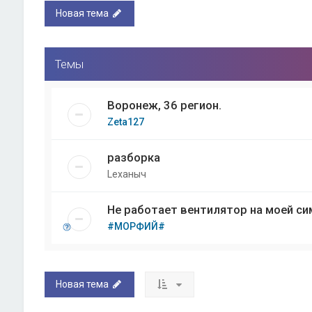
Новая тема
Темы
Воронеж, 36 регион.
Zeta127
разборка
Lexaныч
Не работает вентилятор на моей с
#МОРФИЙ#
Новая тема