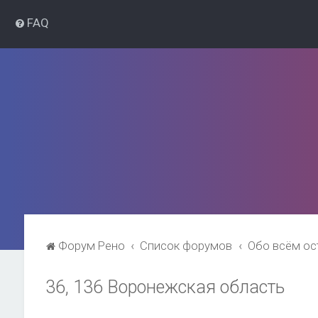
FAQ
Форум Рено
Список форумов
Обо всём о
36, 136 Воронежская область