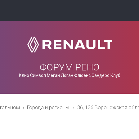
ФОРУМ РЕНО
Клио Символ Меган Логан Флюенс Сандеро Клуб
стальном
Города и регионы.
36, 136 Воронежская обл