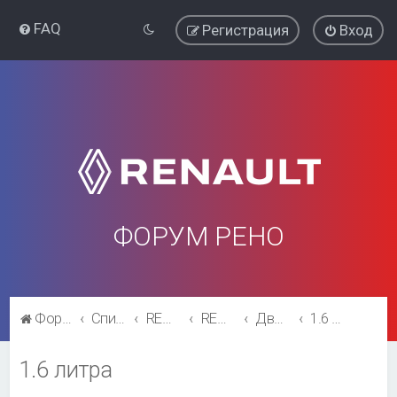
FAQ
Регистрация
Вход
ФОРУМ РЕНО
Форум Рено
Список форумов
RENAULT SYMBOL
RENAULT SYMBOL
Двигатель и трансмиссия
1.6 литра
1.6 литра