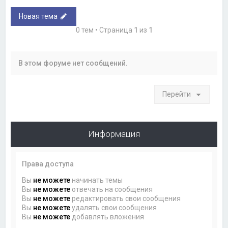
Новая тема
0 тем • Страница
1
из
1
В этом форуме нет сообщений.
Перейти
Информация
Права доступа
Вы
не можете
начинать темы
Вы
не можете
отвечать на сообщения
Вы
не можете
редактировать свои сообщения
Вы
не можете
удалять свои сообщения
Вы
не можете
добавлять вложения