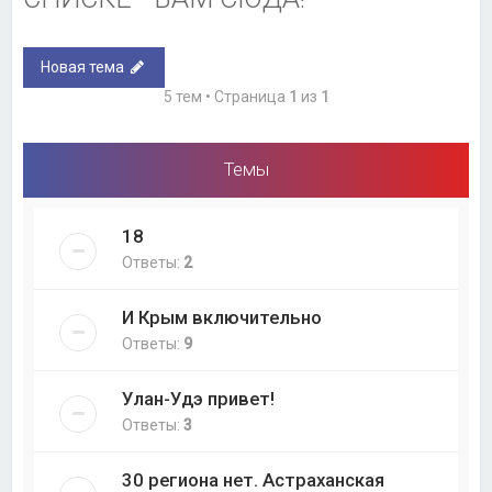
Новая тема
5 тем • Страница
1
из
1
Темы
18
Ответы:
2
И Крым включительно
Ответы:
9
Улан-Удэ привет!
Ответы:
3
30 региона нет. Астраханская