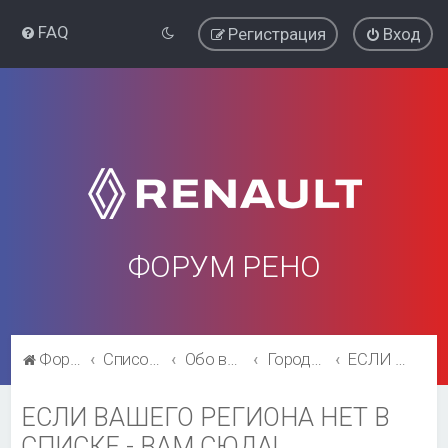
FAQ
Регистрация
Вход
ФОРУМ РЕНО
Форум Рено
Список форумов
Обо всём остальном
Города и регионы.
ЕСЛИ ВАШЕГО РЕГИОНА НЕТ В СПИСКЕ - ВАМ СЮДА!
ЕСЛИ ВАШЕГО РЕГИОНА НЕТ В
СПИСКЕ - ВАМ СЮДА!