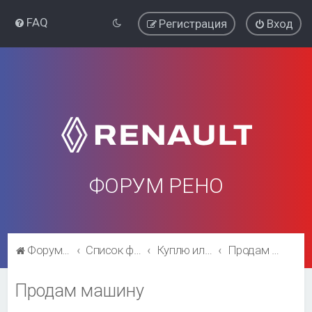
FAQ
Регистрация
Вход
ФОРУМ РЕНО
Форум Рено
Список форумов
Куплю или продам машину
Продам машину
Продам машину