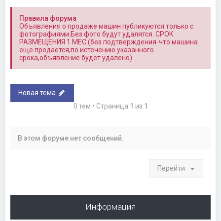
Правила форума
Объявления о продаже машин публикуются только с
фотографиями.Без фото будут удалятся. СРОК
РАЗМЕЩЕНИЯ 1 МЕС.(без подтверждения-что машина
еще продается,по истечению указанного
срока,объявление будет удалено)
Новая тема
0 тем • Страница
1
из
1
В этом форуме нет сообщений.
Перейти
Информация