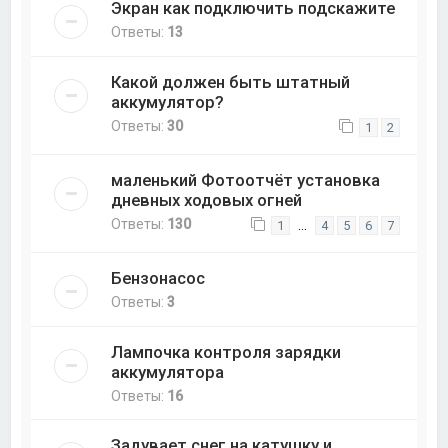
Экран как подключить подскажите
Ответы:
13
Какой должен быть штатный
аккумулятор?
Ответы:
30
1
2
маленький Фотоотчёт установка
дневных ходовых огней
Ответы:
130
…
1
4
5
6
7
Бензонасос
Ответы:
3
Лампочка контроля зарядки
аккумулятора
Ответы:
16
Задувает снег на катушку и