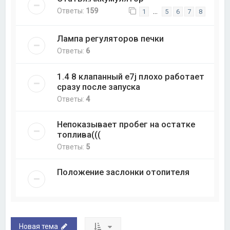
Ответы:
159
…
1
5
6
7
8
Лампа регуляторов печки
Ответы:
6
1.4 8 клапанный e7j плохо работает
сразу после запуска
Ответы:
4
Непоказывает пробег на остатке
топлива(((
Ответы:
5
Положение заслонки отопителя
Новая тема