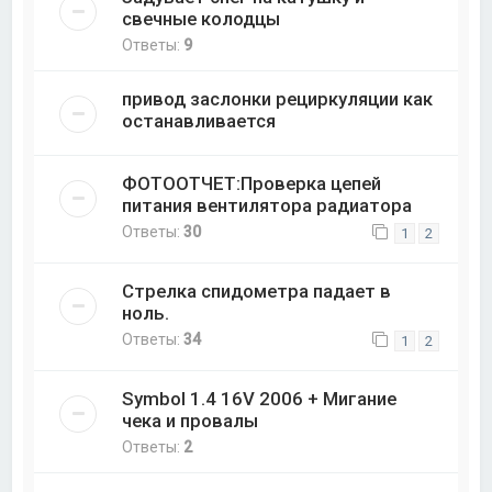
свечные колодцы
Ответы:
9
привод заслонки рециркуляции как
останавливается
ФОТООТЧЕТ:Проверка цепей
питания вентилятора радиатора
Ответы:
30
1
2
Стрелка спидометра падает в
ноль.
Ответы:
34
1
2
Symbol 1.4 16V 2006 + Мигание
чека и провалы
Ответы:
2