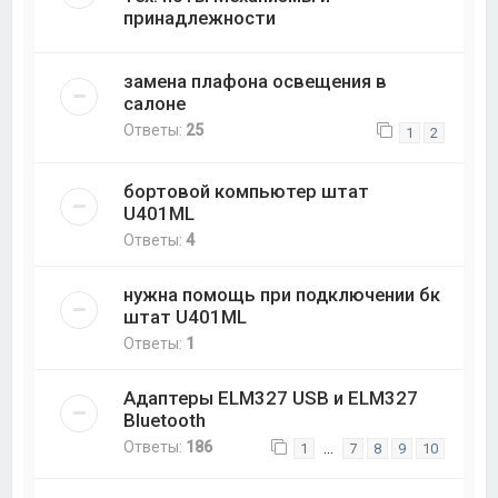
принадлежности
замена плафона освещения в
салоне
Ответы:
25
1
2
бортовой компьютер штат
U401ML
Ответы:
4
нужна помощь при подключении бк
штат U401ML
Ответы:
1
Адаптеры ELM327 USB и ELM327
Bluetooth
Ответы:
186
…
1
7
8
9
10