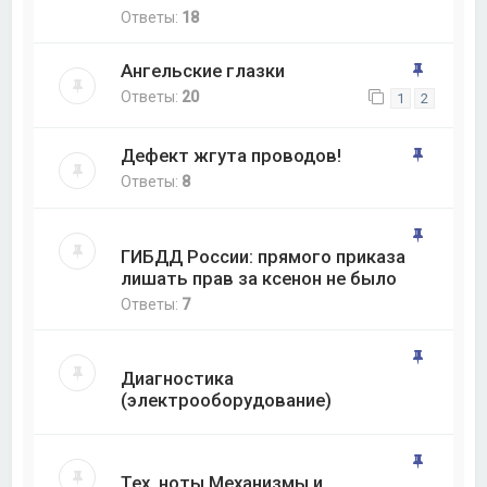
Ответы:
18
Ангельские глазки
Ответы:
20
1
2
Дефект жгута проводов!
Ответы:
8
ГИБДД России: прямого приказа
лишать прав за ксенон не было
Ответы:
7
Диагностика
(электрооборудование)
Тех. ноты Механизмы и