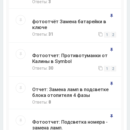
Ответы:
3
фотоотчёт Замена батарейки в
ключе
Ответы:
31
1
2
Фотоотчет: Противотуманки от
Калины в Symbol
Ответы:
30
1
2
Отчет: Замена ламп в подсветке
блока отопителя 4 фазы
Ответы:
8
Фотоотчет: Подсветка номера -
замена ламп.