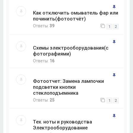
Как отключить омыватель фар или
починить(фотоотчёт)
Ответы:
39
1
2
Схемы электрооборудования(с
фотографиями)
Ответы:
16
Фотоотчет: Замена лампочки
подсветки кнопки
стеклоподъемника
Ответы:
25
1
2
Тех. ноты и руководства
Электрооборудование