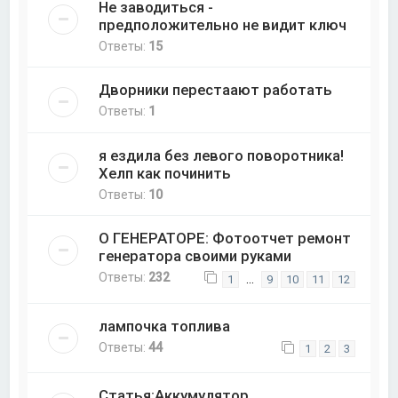
Не заводиться -
предположительно не видит ключ
Ответы:
15
Дворники перестаают работать
Ответы:
1
я ездила без левого поворотника!
Хелп как починить
Ответы:
10
О ГЕНЕРАТОРЕ: Фотоотчет ремонт
генератора своими руками
Ответы:
232
…
1
9
10
11
12
лампочка топлива
Ответы:
44
1
2
3
Статья:Аккумулятор