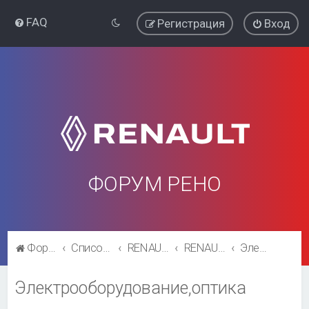
FAQ
Регистрация
Вход
ФОРУМ РЕНО
Форум Рено
Список форумов
RENAULT SYMBOL
RENAULT SYMBOL
Электрооборудование,оптика
Электрооборудование,оптика