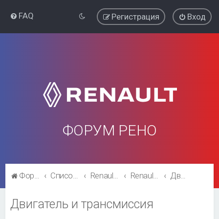
FAQ
Регистрация
Вход
ФОРУМ РЕНО
Форум Рено
Список форумов
Renault Kaptur
Renault Kaptur
Двигатель и трансмиссия
Двигатель и трансмиссия