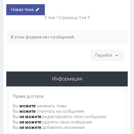
Новая тема
0 тем • Страница
1
из
1
В этом форуме нет сообщений.
Перейти
Информация
Права доступа
Вы
можете
начинать темы
Вы
можете
отвечать на сообщения
Вы
не можете
редактировать свои сообщения
Вы
не можете
удалять свои сообщения
Вы
не можете
добавлять вложения