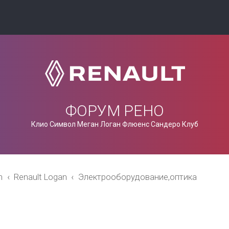
ФОРУМ РЕНО
Клио Символ Меган Логан Флюенс Сандеро Клуб
n
Renault Logan
Электрооборудование,оптика