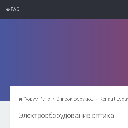
FAQ
Форум Рено
Список форумов
Renault Loga
Электрооборудование,оптика