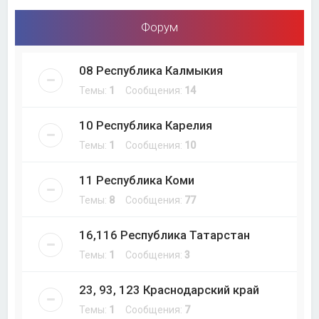
Форум
08 Республика Калмыкия
Темы:
1
Сообщения:
14
10 Республика Карелия
Темы:
1
Сообщения:
10
11 Республика Коми
Темы:
8
Сообщения:
77
16,116 Республика Татарстан
Темы:
1
Сообщения:
3
23, 93, 123 Краснодарский край
Темы:
1
Сообщения:
7