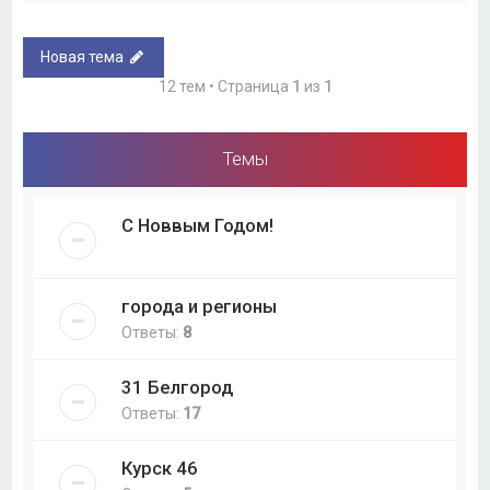
Новая тема
12 тем • Страница
1
из
1
Темы
С Новвым Годом!
города и регионы
Ответы:
8
31 Белгород
Ответы:
17
Курск 46