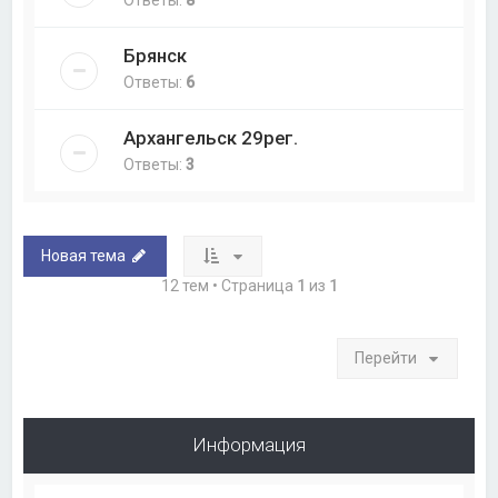
Ответы:
8
Брянск
Ответы:
6
Архангельск 29рег.
Ответы:
3
Новая тема
12 тем • Страница
1
из
1
Перейти
Информация