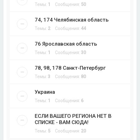
Темы:
1
Сообщения:
50
74, 174 Челябинская область
Темы:
2
Сообщения:
44
76 Ярославская область
Темы:
1
Сообщения:
30
78, 98, 178 Санкт-Петербург
Темы:
3
Сообщения:
80
Украина
Темы:
1
Сообщения:
6
ЕСЛИ ВАШЕГО РЕГИОНА НЕТ В
СПИСКЕ - ВАМ СЮДА!
Темы:
5
Сообщения:
20