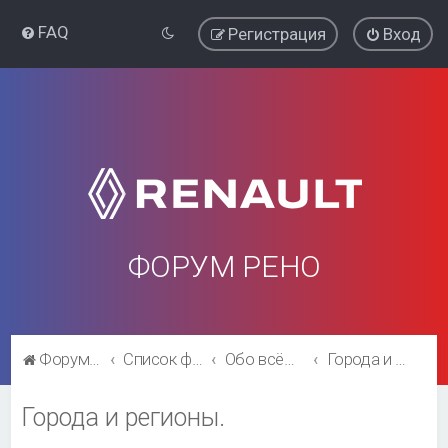
FAQ
Регистрация
Вход
ФОРУМ РЕНО
Форум Рено
Список форумов
Обо всём остальном
Города и регионы.
Города и регионы.