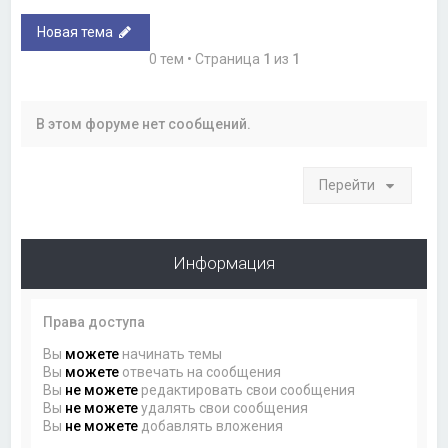
Новая тема
0 тем • Страница
1
из
1
В этом форуме нет сообщений.
Перейти
Информация
Права доступа
Вы
можете
начинать темы
Вы
можете
отвечать на сообщения
Вы
не можете
редактировать свои сообщения
Вы
не можете
удалять свои сообщения
Вы
не можете
добавлять вложения