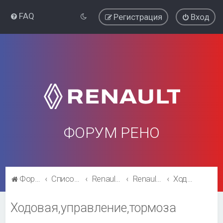
FAQ
Регистрация
Вход
ФОРУМ РЕНО
Форум Рено
Список форумов
Renault Fluence
Renault Fluence
Ходовая,управление,тормоза
Ходовая,управление,тормоза