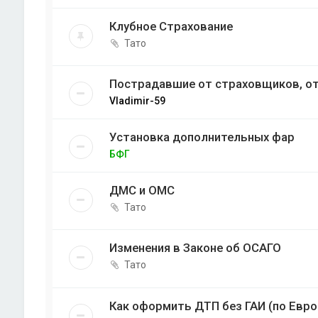
Клубное Страхование
Тато
Пострадавшие от страховщиков, от
Vladimir-59
Установка дополнительных фар
БФГ
ДМС и ОМС
Тато
Изменения в Законе об ОСАГО
Тато
Как оформить ДТП без ГАИ (по Евр