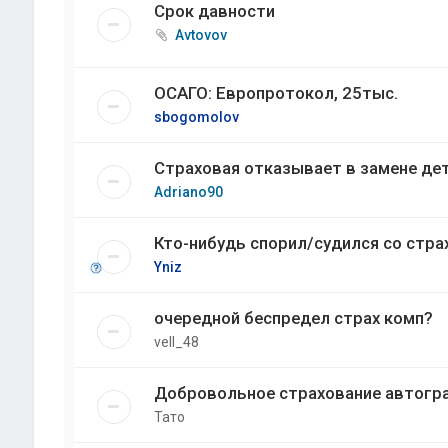
Срок давности
Avtovov
ОСАГО: Европротокол, 25тыс.
sbogomolov
Страховая отказывает в замене де
Adriano90
Кто-нибудь спорил/судился со стра
Yniz
очередной беспредел страх комп?
vell_48
Добровольное страхование автогр
Тато