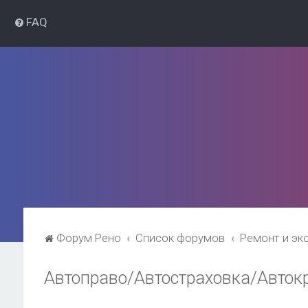
FAQ
Форум Рено
Список форумов
Ремонт и эк
Автоправо/Автостраховка/Авток