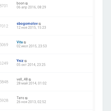
boon
8701
06 апр 2016, 08:29
sbogomolov
7012
12 ноя 2015, 15:23
Vita
5069
02 июл 2015, 23:53
Yniz
6249
05 окт 2014, 23:25
vell_48
5848
28 май 2014, 01:02
Тато
5928
26 ноя 2013, 02:52