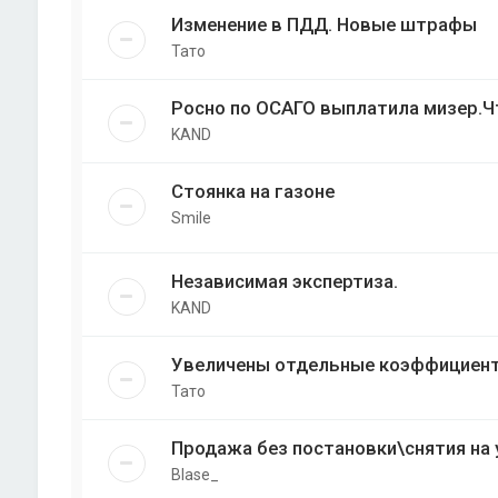
Изменение в ПДД. Новые штрафы
Тато
Росно по ОСАГО выплатила мизер.Ч
KAND
Стоянка на газоне
Smile
Независимая экспертиза.
KAND
Увеличены отдельные коэффициен
Тато
Продажа без постановки\снятия на 
Blase_