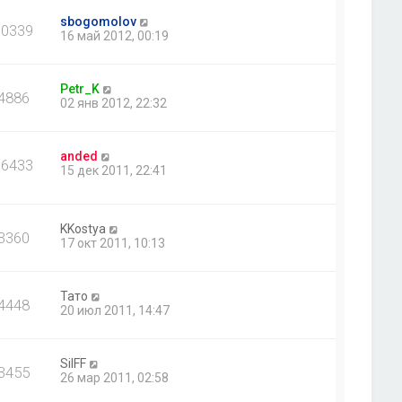
sbogomolov
10339
16 май 2012, 00:19
Petr_K
4886
02 янв 2012, 22:32
anded
16433
15 дек 2011, 22:41
KKostya
3360
17 окт 2011, 10:13
Тато
4448
20 июл 2011, 14:47
SilFF
3455
26 мар 2011, 02:58