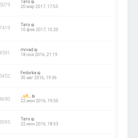
Тато
5079
20 мар 2017, 17:53
Тато
7419
10 фев 2017, 15:20
mrvad
4591
18 ноя 2016, 21:19
Fedorka
5452
30 авг 2016, 19:36
_цб_
4690
22 июн 2016, 19:50
Тато
3095
22 июн 2016, 18:53