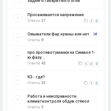
заднего габаритного огня
Просаживается напряжение.
Ответы:
21
1
2
Омыватели фар нужны или нет
Ответы:
8
про противотуманки на Символ 1-
ю фазу...
Ответы:
42
1
2
3
КЗ - где?
Ответы:
33
1
2
Работа и неисправности
климатконтроля обдув стёкол
Ответы:
3