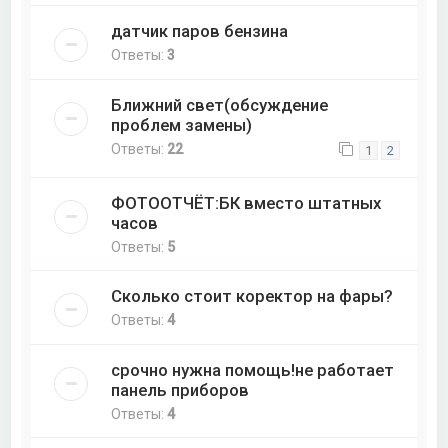
датчик паров бензина
Ответы:
3
Ближний свет(обсуждение
проблем замены)
Ответы:
22
1
2
ФОТООТЧЁТ:БК вместо штатных
часов
Ответы:
5
Сколько стоит коректор на фары?
Ответы:
4
срочно нужна помощь!не работает
панель приборов
Ответы:
4