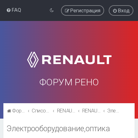
FAQ
Регистрация
Вход
ФОРУМ РЕНО
Форум Рено
Список форумов
RENAULT SYMBOL
RENAULT SYMBOL
Электрооборудование,оптика
Электрооборудование,оптика