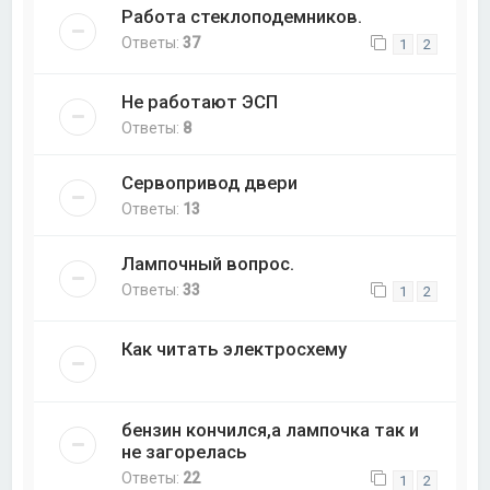
Работа стеклоподемников.
Ответы:
37
1
2
Не работают ЭСП
Ответы:
8
Сервопривод двери
Ответы:
13
Лампочный вопрос.
Ответы:
33
1
2
Как читать электросхему
бензин кончился,а лампочка так и
не загорелась
Ответы:
22
1
2