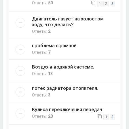
Ответы:
50
1
2
3
Двигатель газует на холостом
ходу, что делать?
Ответы:
2
проблема с рампой
Ответы:
7
Воздух в водяной системе.
Ответы:
13
потек радиатора отопителя.
Ответы:
3
Кулиса переключения передач
Ответы:
20
1
2