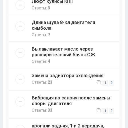
Люфт кулисы КПП
Ответы:
3
Длина щупа 8-кл двигателя
симбола
Ответы:
7
Вылавливает масло через
расширительный бачок ОЖ
Ответы:
4
Замена радиатора охлаждения
Ответы:
23
1
2
Вибрация по салону после замены
опоры двигателя
Ответы:
33
1
2
пропали задняя, 1 и 2 передача,