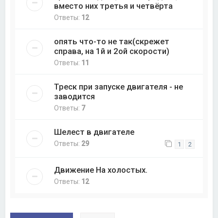
вместо них третья и четвёрта
Ответы:
12
опять что-то не так(скрежет
справа, на 1й и 2ой скорости)
Ответы:
11
Треск при запуске двигателя - не
заводится
Ответы:
7
Шелест в двигателе
Ответы:
29
1
2
Движение На холостых.
Ответы:
12