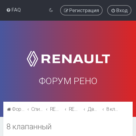
FAQ
Регистрация
Вход
ФОРУМ РЕНО
Форум Рено
Список форумов
RENAULT SYMBOL
RENAULT SYMBOL
Двигатель и трансмиссия
8 клапанный
8 клапанный