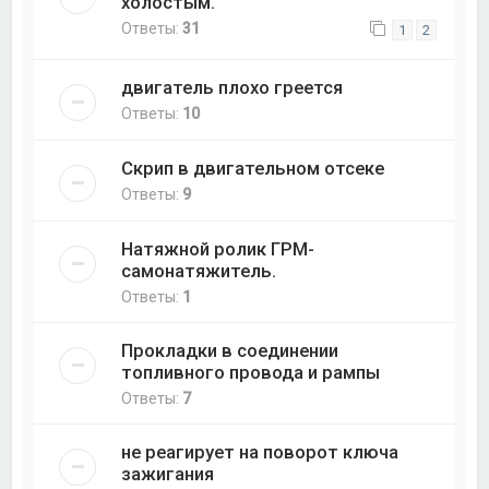
холостым.
Ответы:
31
1
2
двигатель плохо греется
Ответы:
10
Скрип в двигательном отсеке
Ответы:
9
Натяжной ролик ГРМ-
самонатяжитель.
Ответы:
1
Прокладки в соединении
топливного провода и рампы
Ответы:
7
не реагирует на поворот ключа
зажигания