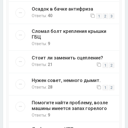
Осадок в бачке антифриза
Ответы:
40
1
2
3
Сломал болт крепления крышки
ГБЦ
Ответы:
9
Стоит ли заменить сцепление?
Ответы:
21
1
2
Нужен совет, немного дымит.
Ответы:
28
1
2
Помогите найти проблему, возле
машины имеется запах горелого
Ответы:
9