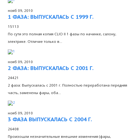
нояб 09, 2010
1 ФАЗА: ВЫПУСКАЛАСЬ С 1999 Г.
15113
По сути это полная копия CLIO II 1 фазы по начинке, салону,
электрике. Отличие только в…
нояб 09, 2010
2 ФАЗА: ВЫПУСКАЛАСЬ С 2001 Г.
24421
2 фаза: Выпускалась с 2001 г. Полностью переработана передняя
часть, заменены фары, оба…
нояб 09, 2010
3 ФАЗА ВЫПУСКАЛАСЬ С 2004 Г.
26408
Произошли незначительные внешние изменения (фары,