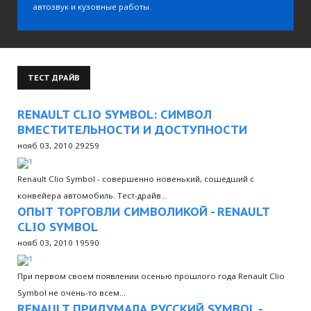
автозвук и кузовные работы.
ТЕСТ
ДРАЙВ
RENAULT CLIO SYMBOL: СИМВОЛ
ВМЕСТИТЕЛЬНОСТИ И ДОСТУПНОСТИ
нояб 03, 2010
29259
Renault Clio Symbol - совершенно новенький, сошедший с
конвейера автомобиль. Тест-драйв…
ОПЫТ ТОРГОВЛИ СИМВОЛИКОЙ - RENAULT
CLIO SYMBOL
нояб 03, 2010
19590
При первом своем появлении осенью прошлого года Renault Clio
Symbol не очень-то всем…
RENAULT ПРИДУМАЛА РУССКИЙ SYMBOL -