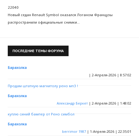
22040
Новый седан Renault Symbol оказался Логаном Французы
распространили официальные снимки…
ПОСЛЕДНИЕ
ТЕМЫ ФОРУМА
Барахолка
| 2-Апреля-2026 | 8:57:02
Продам штатную магнитолу рено мп3 !
Барахолка
Александр Беркет
| 2-Апреля-2026 | 1:48:02
куплю синий бампер от Рено симбол
Барахолка
berrimor 1987
| 1-Апреля-2026 | 22:35:01