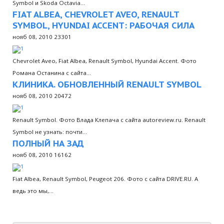
Symbol и Skoda Octavia…
FIAT ALBEA, CHEVROLET AVEO, RENAULT
SYMBOL, HYUNDAI ACCENT: РАБОЧАЯ СИЛА
нояб 08, 2010
23301
Chevrolet Aveo, Fiat Albea, Renault Symbol, Hyundai Accent. Фото
Романа Останина с сайта…
КЛИНИКА. ОБНОВЛЕННЫЙ RENAULT SYMBOL
нояб 08, 2010
20472
Renault Symbol. Фото Влада Клепача с сайта autoreview.ru. Renault
Symbol не узнать: почти…
ПОЛНЫЙ НА ЗАД
нояб 08, 2010
16162
Fiat Albea, Renault Symbol, Peugeot 206. Фото с сайта DRIVE.RU. А
ведь это мы,…