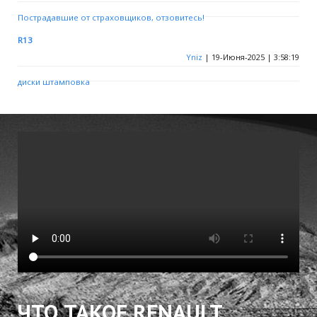
Пострадавшие от страховщиков, отзовитесь!
R13
Yniz
| 19-Июня-2025 | 3:58:19
диски штамповка
ЧТО ТАКОЕ RENAULT