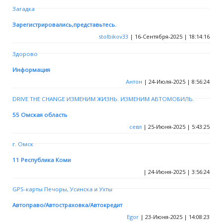
Загадка
Зарегистрировались,представьтесь.
stolbikov33
| 16-Сентября-2025 | 18:14:16
Здорово
Информация
Антон
| 24-Июля-2025 | 8:56:24
DRIVE THE CHANGE ИЗМЕНИМ ЖИЗНЬ. ИЗМЕНИМ АВТОМОБИЛЬ.
55 Омская область
севл
| 25-Июня-2025 | 5:43:25
г. Омск
11 Республика Коми
| 24-Июня-2025 | 3:56:24
GPS-карты Печоры, Усинска и Ухты
Автоправо/Автостраховка/Автокредит
Egor
| 23-Июня-2025 | 14:08:23