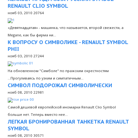
RENAULT CLIO SYMBOL
нояб 03, 2010
20764
«Девятнадцатая» - машинка, что называется, второй свежести, а
Megane, как бы фирма ни…
К ВОПРОСУ О СИМВОЛИКЕ - RENAULT SYMBOL
PHII
нояб 03, 2010
27244
На обновленном "Симболе" по пражским окрестностям
...Прогуливаясь по узким и симпатичным…
СИМВОЛ ПОДОРОЖАЛ СИМВОЛИЧЕСКИ
нояб 08, 2010
22981
Самой дешевой европейской иномарки Renault Clio Symbol
больше нет. Теперь вместо нее…
ЛЕГКАЯ БРОНИРОВАННАЯ ТАНКЕТКА RENAULT
SYMBOL
нояб 08, 2010
30571