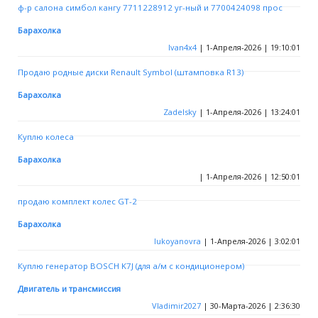
ф-р салона симбол кангу 7711228912 уг-ный и 7700424098 прос
Барахолка
Ivan4x4
| 1-Апреля-2026 | 19:10:01
Продаю родные диски Renault Symbol (штамповка R13)
Барахолка
Zadelsky
| 1-Апреля-2026 | 13:24:01
Куплю колеса
Барахолка
| 1-Апреля-2026 | 12:50:01
продаю комплект колес GT-2
Барахолка
lukoyanovra
| 1-Апреля-2026 | 3:02:01
Куплю генератор BOSCH K7J (для а/м с кондиционером)
Двигатель и трансмиссия
Vladimir2027
| 30-Марта-2026 | 2:36:30