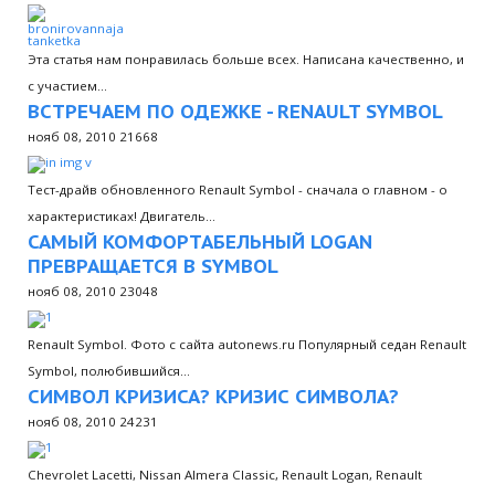
Эта статья нам понравилась больше всех. Написана качественно, и
с участием…
ВСТРЕЧАЕМ ПО ОДЕЖКЕ - RENAULT SYMBOL
нояб 08, 2010
21668
Тест-драйв обновленного Renault Symbol - сначала о главном - о
характеристиках! Двигатель…
САМЫЙ КОМФОРТАБЕЛЬНЫЙ LOGAN
ПРЕВРАЩАЕТСЯ В SYMBOL
нояб 08, 2010
23048
Renault Symbol. Фото с сайта autonews.ru Популярный седан Renault
Symbol, полюбившийся…
СИМВОЛ КРИЗИСА? КРИЗИС СИМВОЛА?
нояб 08, 2010
24231
Chevrolet Lacetti, Nissan Almera Classic, Renault Logan, Renault