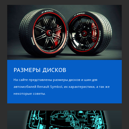
РАЗМЕРЫ ДИСКОВ
На сайте представлены размеры дисков и шин для
автомобилей Renault Symbol, их характеристики, а так же
некоторые советы.
RENAULT SYMBOL