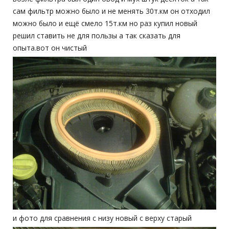
сам фильтр можно было и не менять 30т.км он отходил
можно было и ещё смело 15т.км но раз купил новый
решил ставить не для пользы а так сказать для
опыта.вот он чистый
и фото для сравнения с низу новый с верху старый