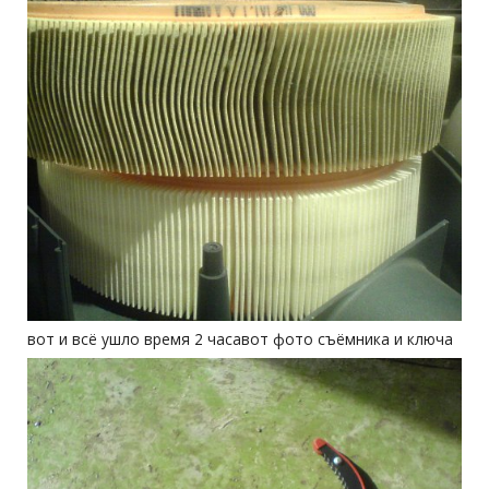
вот и всё ушло время 2 часавот фото съёмника и ключа