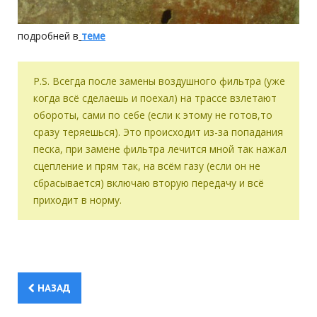
подробней в
теме
P.S. В
сегда после замены воздушного фильтра (уже
когда всё сделаешь и поехал) на трассе взлетают
обороты, сами по себе (если к этому не готов,то
сразу теряешься). Это происходит из-за попадания
песка, при замене фильтра
лечится мной так
нажал
сцепление и прям так, на всём газу (если он не
сбрасывается) включаю вторую передачу и всё
приходит в норму.
НАЗАД