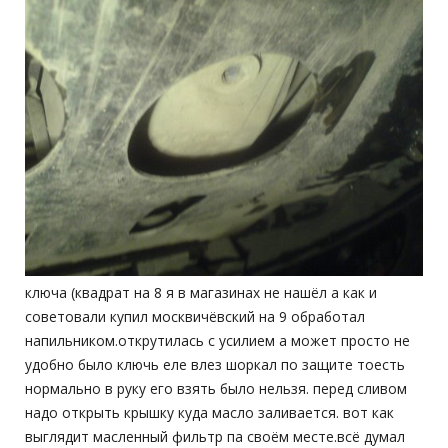
ключа (квадрат на 8 я в магазинах не нашёл а как и
советовали купил москвичёвский на 9 обработал
напильником.открутилась с усилием а может просто не
удобно было ключь еле влез шоркал по защите тоесть
нормально в руку его взять было нельзя. перед сливом
надо открыть крышку куда масло заливается. вот как
выглядит масленный фильтр па своём месте.всё думал