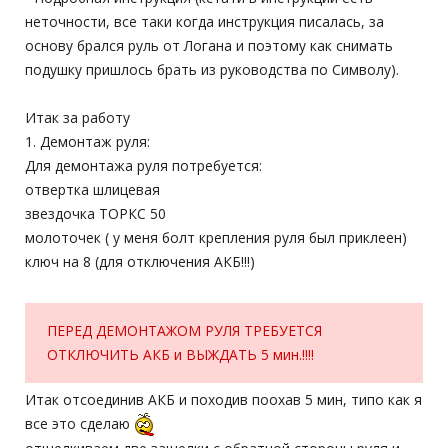
неточности, все таки когда инструкция писалась, за
основу брался руль от Логана и поэтому как снимать
подушку пришлось брать из руководства по Символу).
Итак за работу
1. Демонтаж руля:
Для демонтажа руля потребуется:
отвертка шлицевая
звездочка ТОРКС 50
молоточек ( у меня болт крепления руля был приклеен)
ключ на 8 (для отключения АКБ!!!)
ПЕРЕД ДЕМОНТАЖОМ РУЛЯ ТРЕБУЕТСЯ
ОТКЛЮЧИТЬ АКБ и ВЫЖДАТЬ 5 мин.!!!!
Итак отсоединив АКБ и походив поохав 5 мин, типо как я
все это сделаю