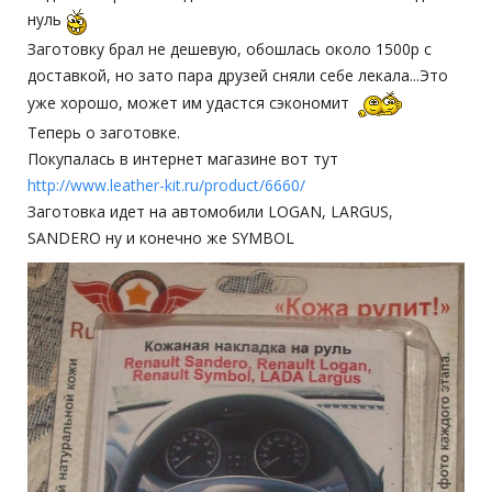
нуль
Заготовку брал не дешевую, обошлась около 1500р с
доставкой, но зато пара друзей сняли себе лекала...Это
уже хорошо, может им удастся сэкономит
Теперь о заготовке.
Покупалась в интернет магазине вот тут
http://www.leather-kit.ru/product/6660/
Заготовка идет на автомобили LOGAN, LARGUS,
SANDERO ну и конечно же SYMBOL