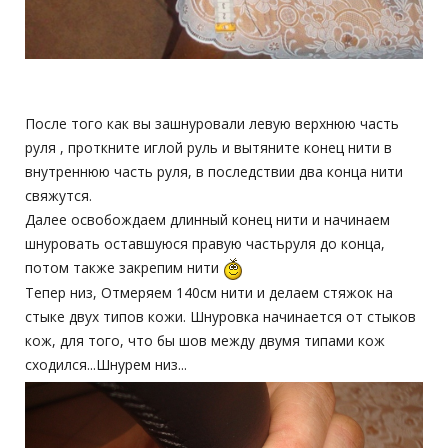
После того как вы зашнуровали левую верхнюю часть
руля , проткните иглой руль и вытяните конец нити в
внутреннюю часть руля, в последствии два конца нити
свяжутся.
Далее освобождаем длинный конец нити и начинаем
шнуровать оставшуюся правую частьруля до конца,
потом также закрепим нити
Тепер низ, Отмеряем 140см нити и делаем стяжок на
стыке двух типов кожи. Шнуровка начинается от стыков
кож, для того, что бы шов между двумя типами кож
сходился...Шнурем низ...