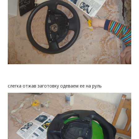
слегка отжав заготовку одеваем ее на руль