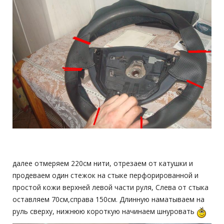
далее отмеряем 220см нити, отрезаем от катушки и
продеваем один стежок на стыке перфорированной и
простой кожи верхней левой части руля, Слева от стыка
оставляем 70см,справа 150см. Длинную наматываем на
руль сверху, нижнюю короткую начинаем шнуровать