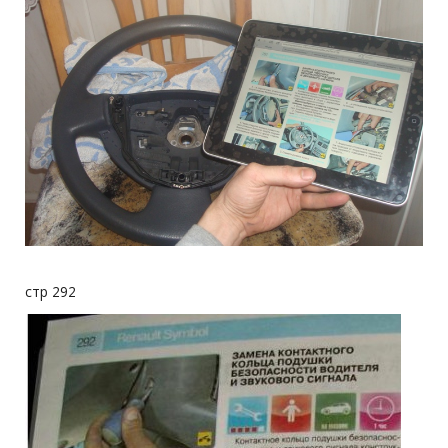
стр 292