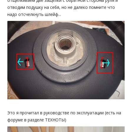
отщелкиваем две защелки с обратной стороны руля и
отводим подушку на себя, но не далеко помните что
надо отсчелкнуть шлейф...
Это я прочитал в руководстве по эксплуатации (есть на
форуме в разделе ТЕХНОТЫ)