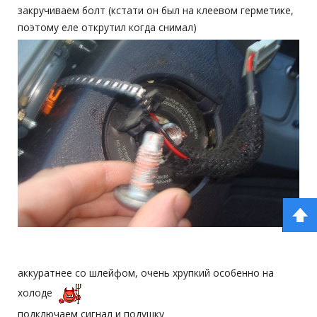
закручиваем болт (кстати он был на клеевом герметике,
поэтому еле открутил когда снимал)
аккуратнее со шлейфом, очень хрупкий особенно на
холоде
подключаем сигнал и подушку