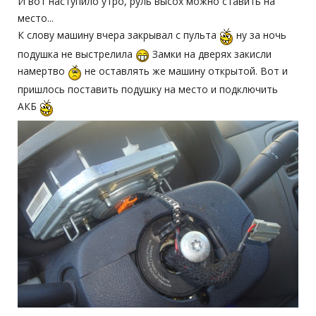
И вот наступило утро, руль высох можно ставить на
место...
К слову машину вчера закрывал с пульта
ну за ночь
подушка не выстрелила
Замки на дверях закисли
намертво
не оставлять же машину открытой. Вот и
пришлось поставить подушку на место и подключить
АКБ