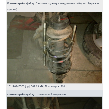
Комментарий к файлу:
Сжимаем пружину и откручиваем гайку на 17(красная
стрелка)
161120143583.jpg [ 562.13 КБ | Просмотров: 110 ]
Комментарий к файлу:
Ставим новый подшипник