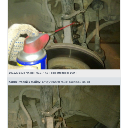
161120143579.jpg [ 612.7 КБ | Просмотров: 109 ]
Комментарий к файлу:
Откручиваем гайки головкой на 18