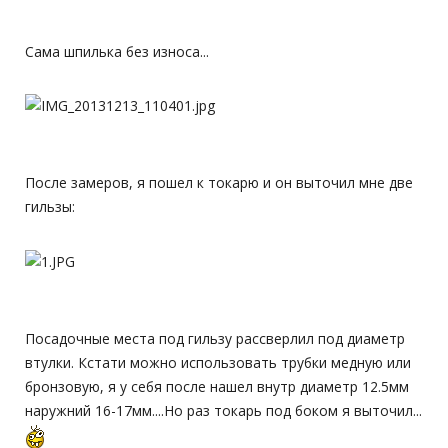
Сама шпилька без износа...
После замеров, я пошел к токарю и он выточил мне две
гильзы:
Посадочные места под гильзу рассверлил под диаметр
втулки. Кстати можно использовать трубки медную или
бронзовую, я у себя после нашел внутр диаметр 12.5мм
наружний 16-17мм....Но раз токарь под боком я выточил...