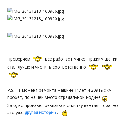
Проверяем
все работает мягко, прижим щетки
стал лучше и чистить соответственно
P.S. На момент ремонта машине 11лет и 209тыс.км
пробегу по нашей много страдальной Родине
За одно произвел ревизию и очистку вентилятора, но
это уже
другая истори
я
....