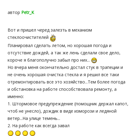
автор
Petr_K
Вот и пришел черед залезть в механизм
стеклоочистителей
Планировал сделать летом, но хорошая погода и
отсутствие дождей, а так же лень сделали свое дело,
короче я благополучно забыл про них...
Но вчера меня окончательно достал стук в трапеции и
не очень хорошая очистка стекла и я решил все таки
отремонтировать все это хозяйство...Тем более погода
и обстановка на работе способствовала ремонту, а
именно:
1. Штормовое предупреждение (помощник держал капот,
чтоб не унесло), дождик в виде изморози и ледяной
ветер...На улице темень...
2. На работе как всегда завал