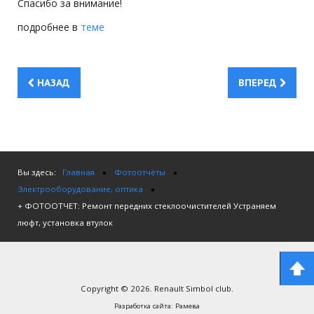
Спасибо за внимание!
подробнее в
теме
НАЗАД
ВПЕРЕД
Вы здесь:
Главная
Фотоотчёты
Электрооборудование, оптика
+ ФОТООТЧЕТ: Ремонт передних стеклоочистителей Устраняем
люфт, установка втулок
Copyright © 2026. Renault Simbol club.
Разработка сайта:
Рамева