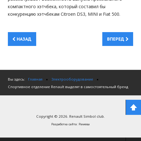
компактного хэтчбека, который составил бы
конкуренцию хэтчбекам Citroen DS3, MINI и Fiat 500.
НАЗАД
ВПЕРЕД
Вы здесь:
Главная
Электрооборудование
Спортивное отделение Renault выделят в самостоятельный бренд
Copyright © 2026. Renault Simbol club.
Разработка сайта:
Рамева