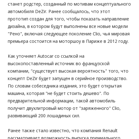
станет родстер, созданный по мотивам концептуального
автомобиля DeZir. Ранее сообщалось, что этот
прототип создан для того, чтобы показать направление
дизайна, в котором будут выполнены все новые модели
"Рено", включая следующее поколение Clio, чья мировая
премьера состоится на моторшоу в Париже в 2012 году.
Как уточняет Autocar со ссылкой на
высокопоставленный источник во французской
компании, "существует высокая вероятность" того, что
концепт DeZir будет запущен в серийное производство.
По словам собеседника издания, это будет открытая
машина, которая "не будет стоить дешево". По
предварительной информации, такой автомобиль
получит двухлитровый мотор от "заряженного" Clio,
развивающий 200 лошадиных сил.
Ранее также стало известно, что компания Renault
рассматривает возможность выпуска премиального