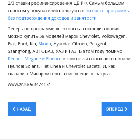
2/3 ставки рефинансирования ЦБ РФ. Самым большим
спросом у покупателей пользуются
экспресс-программы
без подтверждения доходов и занятости
.
Теперь по программе льготного автокредитования
можно купить 58 моделей марок Chevrolet, Volkswagen,
Fiat, Ford, Kia,
Skoda
, Hyundai, Citroen, Peugeot,
SsangYong, АВТОВАЗ, УАЗ и ГАЗ. В этом году помимо
Renault Megane и Fluence
в список льготных авто попали:
Hyundai Solaris, Fiat Linea и Chevrolet Lacetti. И, как
сказали в Минпромторге, список еще не закрыт.
www.zr.ru/a/347417/
НАЗАД
ВПЕРЕД