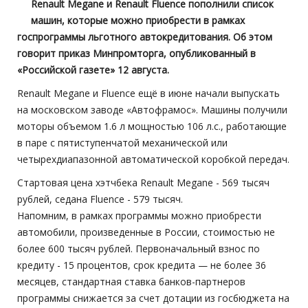
Renault Megane и Renault Fluence пополнили список
машин, которые можно приобрести в рамках
госпрограммы льготного автокредитования. Об этом
говорит приказ Минпромторга, опубликованный в
«Российской газете» 12 августа.
Renault Megane и Fluence ещё в июне начали выпускать
на московском заводе «Автофрамос». Машины получили
моторы объемом 1.6 л мощностью 106 л.с., работающие
в паре с пятиступенчатой механической или
четырехдиапазонной автоматической коробкой передач.
Стартовая цена хэтчбека Renault Megane - 569 тысяч
рублей, седана Fluence - 579 тысяч.
Напомним, в рамках программы можно приобрести
автомобили, произведенные в России, стоимостью не
более 600 тысяч рублей. Первоначальный взнос по
кредиту - 15 процентов, срок кредита — не более 36
месяцев, стандартная ставка банков-партнеров
программы снижается за счет дотации из госбюджета на