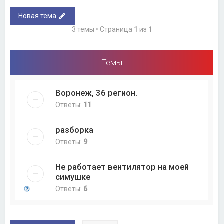
Новая тема
3 темы • Страница
1
из
1
Темы
Воронеж, 36 регион.
Ответы:
11
разборка
Ответы:
9
Не работает вентилятор на моей
симушке
Ответы:
6