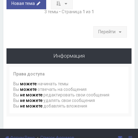
Новая тема
3 темы • Страница
1
из
1
Перейти
Информация
Права доступа
Вы
можете
начинать темы
Вы
можете
отвечать на сообщения
Вы
не можете
редактировать свои сообщения
Вы
не можете
удалять свои сообщения
Вы
не можете
добавлять вложения
Форум Рено
Список форумов