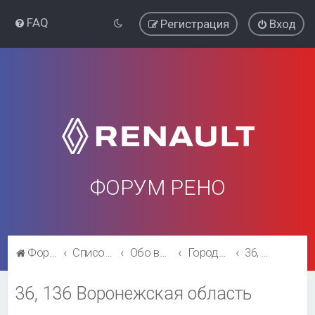
FAQ
Регистрация
Вход
ФОРУМ РЕНО
Форум Рено
Список форумов
Обо всём остальном
Города и регионы.
36, 136 Воронежская область
36, 136 Воронежская область