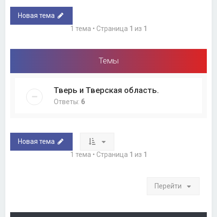
Новая тема
1 тема • Страница
1
из
1
Темы
Тверь и Тверская область.
Ответы:
6
Новая тема
1 тема • Страница
1
из
1
Перейти