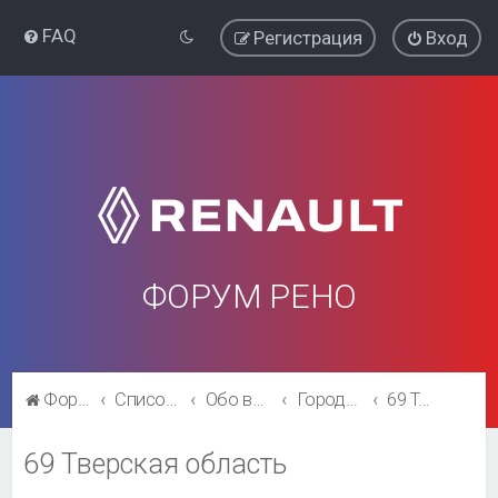
FAQ
Регистрация
Вход
ФОРУМ РЕНО
Форум Рено
Список форумов
Обо всём остальном
Города и регионы.
69 Тверская область
69 Тверская область