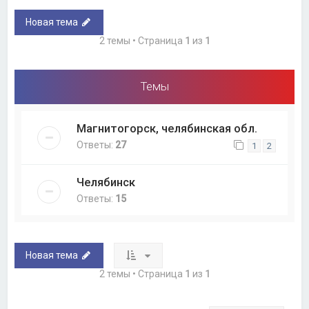
Новая тема
2 темы • Страница
1
из
1
Темы
Магнитогорск, челябинская обл.
Ответы:
27
1
2
Челябинск
Ответы:
15
Новая тема
2 темы • Страница
1
из
1