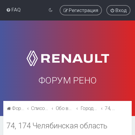
FAQ
Регистрация
Вход
ФОРУМ РЕНО
Форум Рено
Список форумов
Обо всём остальном
Города и регионы.
74, 174 Челябинская область
74, 174 Челябинская область