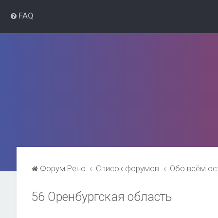
FAQ
Форум Рено
Список форумов
Обо всём о
56 Оренбургская область