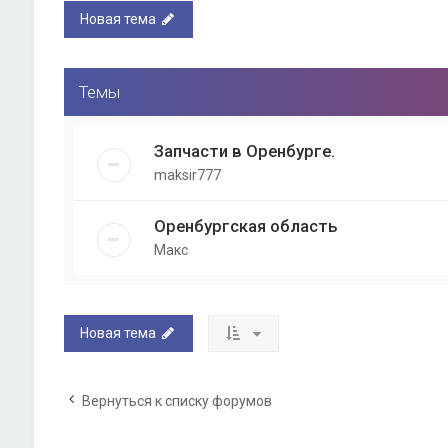
Новая тема
Темы
Запчасти в Оренбурге.
maksir777
Оренбургская область
Макс
Новая тема
Вернуться к списку форумов