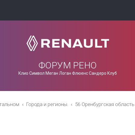
ФОРУМ РЕНО
Клио Символ Меган Логан Флюенс Сандеро Клуб
стальном
Города и регионы.
56 Оренбургская область