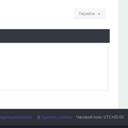
Перейти
иденциальность
Удалить cookies
Часовой пояс:
UTC+05:00