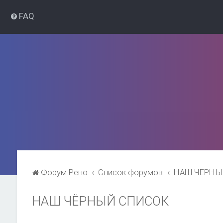
FAQ
Форум Рено
Список форумов
НАШ ЧЁРНЫ
НАШ ЧЁРНЫЙ СПИСОК