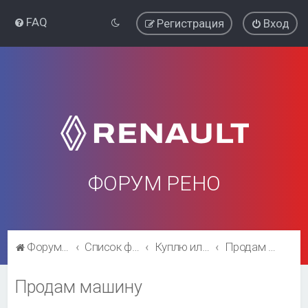
FAQ
Регистрация
Вход
ФОРУМ РЕНО
Форум Рено
Список форумов
Куплю или продам машину
Продам машину
Продам машину