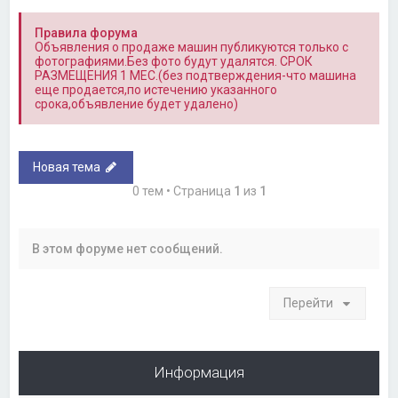
Правила форума
Объявления о продаже машин публикуются только с
фотографиями.Без фото будут удалятся. СРОК
РАЗМЕЩЕНИЯ 1 МЕС.(без подтверждения-что машина
еще продается,по истечению указанного
срока,объявление будет удалено)
Новая тема
0 тем • Страница
1
из
1
В этом форуме нет сообщений.
Перейти
Информация