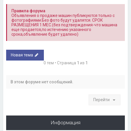
Правила форума
Объявления о продаже машин публикуются только с
фотографиями.Без фото будут удалятся. СРОК
РАЗМЕЩЕНИЯ 1 МЕС.(без подтверждения-что машина
еще продается,по истечению указанного
срока,объявление будет удалено)
Новая тема
0 тем • Страница
1
из
1
В этом форуме нет сообщений.
Перейти
Информация