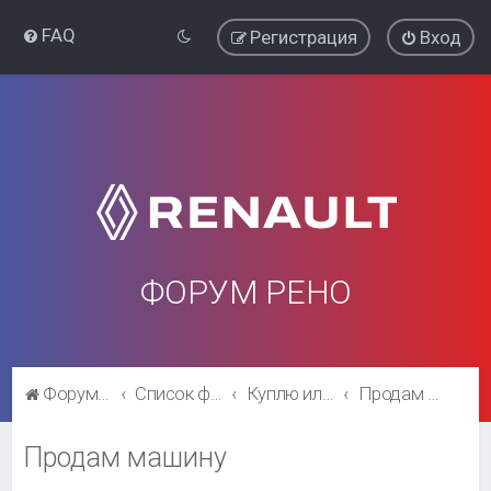
FAQ
Регистрация
Вход
ФОРУМ РЕНО
Форум Рено
Список форумов
Куплю или продам машину
Продам машину
Продам машину