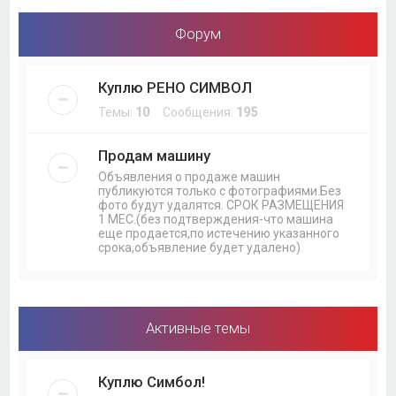
Форум
Куплю РЕНО СИМВОЛ
Темы:
10
Сообщения:
195
Продам машину
Объявления о продаже машин
публикуются только с фотографиями.Без
фото будут удалятся. СРОК РАЗМЕЩЕНИЯ
1 МЕС.(без подтверждения-что машина
еще продается,по истечению указанного
срока,объявление будет удалено)
Активные темы
Куплю Симбол!