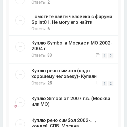
Ответы:
2
Помогите найти человека с фарума
Splint01. Не могу его найти
Ответы:
6
Куплю Symbol в Москве и МО 2002-
2004 г.
Ответы:
33
1
2
Куплю рено символ (надо
хорошему человеку)- Купили
Ответы:
25
1
2
Куплю Simbol от 2007 г.в. (Москва
или МО)
Куплю рено симбол 2002-... ,
кондей, СПБ, Москва.