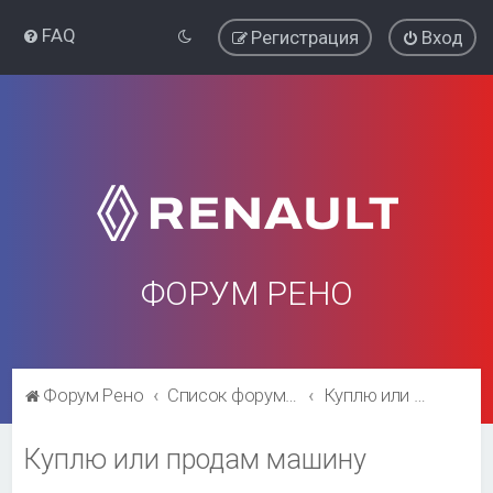
FAQ
Регистрация
Вход
ФОРУМ РЕНО
Форум Рено
Список форумов
Куплю или продам машину
Куплю или продам машину