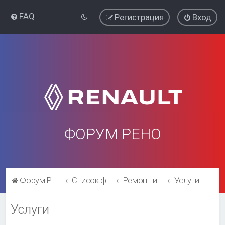
FAQ
Регистрация
Вход
ФОРУМ РЕНО
Форум Рено
Список форумов
Ремонт и эксплуатация
Услуги
Услуги