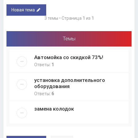
Новая тема
3 темы • Страница
1
из
1
Темы
Автомойка со скидкой 73%!
Ответы:
1
установка дополнительного
оборудования
Ответы:
6
замена колодок