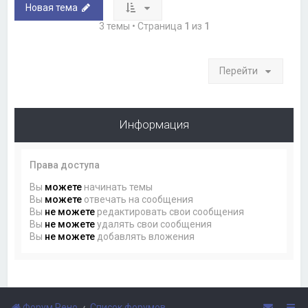
Новая тема
3 темы • Страница
1
из
1
Перейти
Информация
Права доступа
Вы
можете
начинать темы
Вы
можете
отвечать на сообщения
Вы
не можете
редактировать свои сообщения
Вы
не можете
удалять свои сообщения
Вы
не можете
добавлять вложения
Форум Рено
Список форумов