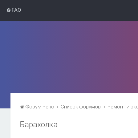
FAQ
Форум Рено
Список форумов
Ремонт и эк
Барахолка