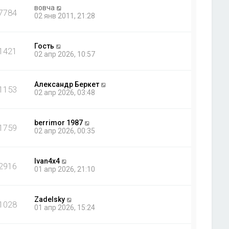
вовча
7784
02 янв 2011, 21:28
Гость
1421
02 апр 2026, 10:57
Александр Беркет
1153
02 апр 2026, 03:48
berrimor 1987
1759
02 апр 2026, 00:35
Ivan4x4
2916
01 апр 2026, 21:10
Zadelsky
1028
01 апр 2026, 15:24