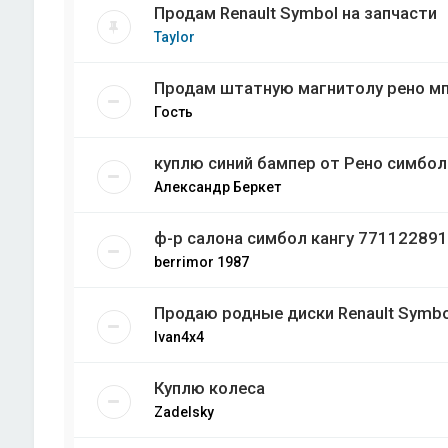
Продам Renault Symbol на запчасти
Taylor
Продам штатную магнитолу рено мп
Гость
куплю синий бампер от Рено симбол
Александр Беркет
ф-р салона симбол кангу 771122891
berrimor 1987
Продаю родные диски Renault Symbo
Ivan4x4
Куплю колеса
Zadelsky