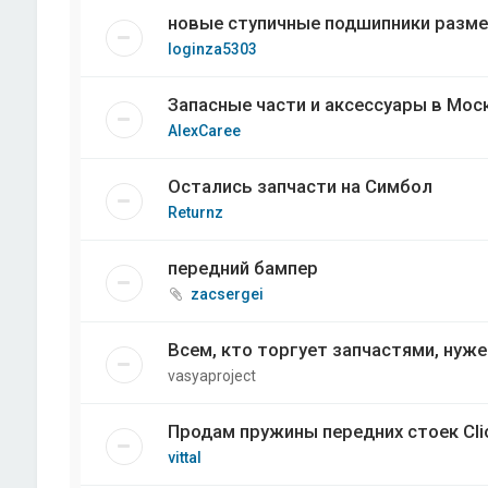
новые ступичные подшипники разме
loginza5303
Запасные части и аксессуары в Мос
AlexCaree
Остались запчасти на Симбол
Returnz
передний бампер
zacsergei
Всем, кто торгует запчастями, нуж
vasyaproject
Продам пружины передних стоек Cli
vittal