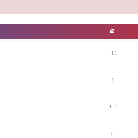
40
9
120
55