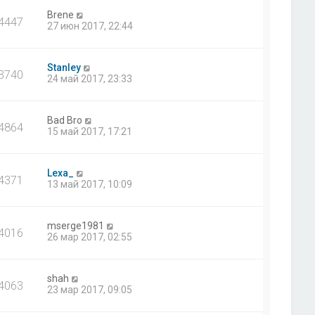
Brene
4447
27 июн 2017, 22:44
Stanley
3740
24 май 2017, 23:33
Bad Bro
4864
15 май 2017, 17:21
Lexa_
4371
13 май 2017, 10:09
mserge1981
4016
26 мар 2017, 02:55
shah
4063
23 мар 2017, 09:05