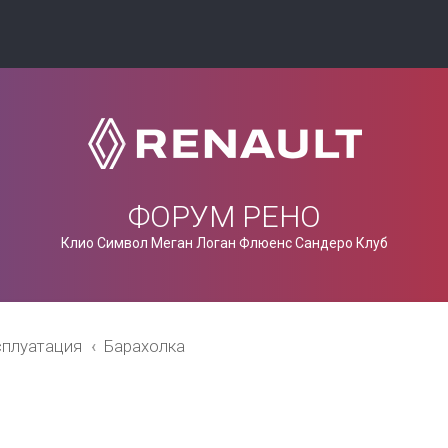
ФОРУМ РЕНО
Клио Символ Меган Логан Флюенс Сандеро Клуб
сплуатация
Барахолка