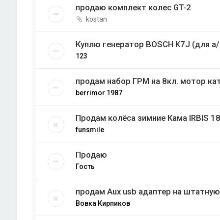
продаю комплект колес GT-2
kostan
Куплю генератор BOSCH K7J (для а
123
продам набор ГРМ на 8кл. мотор ка
berrimor 1987
Продам колёса зимние Кама IRBIS 1
funsmile
Продаю
Гость
продам Aux usb адаптер на штатную
Вовка Кирпиков