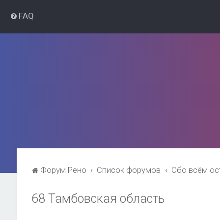
FAQ
Форум Рено
Список форумов
Обо всём о
68 Тамбовская область