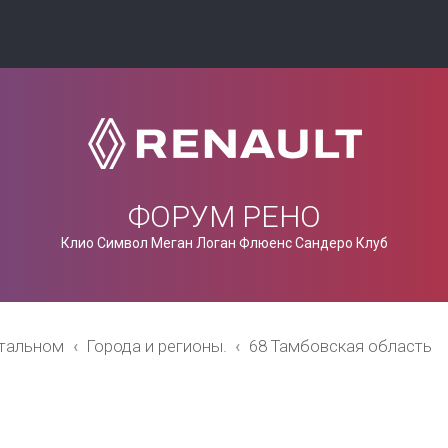
ФОРУМ РЕНО
Клио Символ Меган Логан Флюенс Сандеро Клуб
стальном
Города и регионы.
68 Тамбовская область