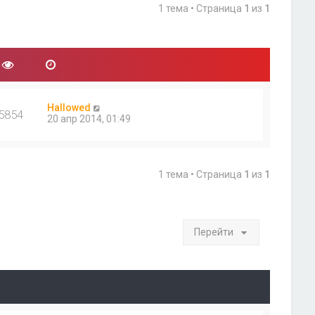
1 тема • Страница
1
из
1
Hallowed
5854
20 апр 2014, 01:49
1 тема • Страница
1
из
1
Перейти