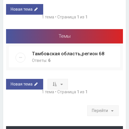
Новая тема
1 тема • Страница
1
из
1
Темы
Тамбовская область,регион 68
Ответы:
6
Новая тема
1 тема • Страница
1
из
1
Перейти