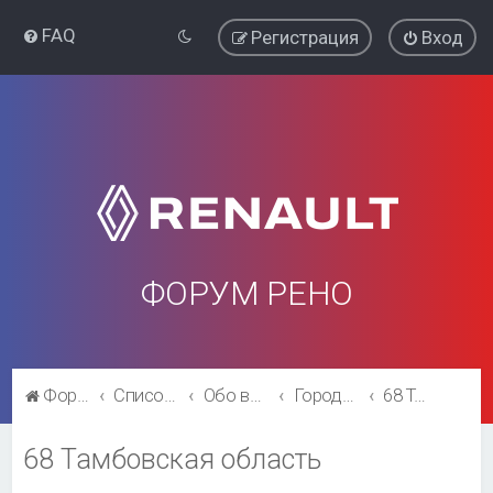
FAQ
Регистрация
Вход
ФОРУМ РЕНО
Форум Рено
Список форумов
Обо всём остальном
Города и регионы.
68 Тамбовская область
68 Тамбовская область