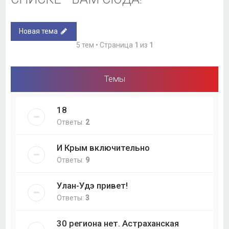
Новая тема
5 тем • Страница
1
из
1
Темы
18
Ответы:
2
И Крым включительно
Ответы:
9
Улан-Удэ привет!
Ответы:
3
30 региона нет. Астраханская