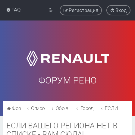
FAQ
Регистрация
Вход
ФОРУМ РЕНО
Форум Рено
Список форумов
Обо всём остальном
Города и регионы.
ЕСЛИ ВАШЕГО РЕГИОНА НЕТ В СПИСКЕ - ВАМ СЮДА!
ЕСЛИ ВАШЕГО РЕГИОНА НЕТ В
СПИСКЕ - ВАМ СЮДА!