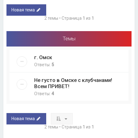
Новая тема
2 темы • Страница
1
из
1
Темы
г. Омск
Ответы:
5
Не густо в Омске с клубчанами!
Всем ПРИВЕТ!
Ответы:
4
Новая тема
2 темы • Страница
1
из
1