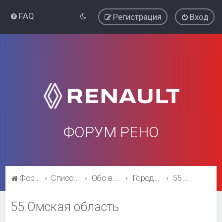
FAQ
Регистрация
Вход
ФОРУМ РЕНО
Форум Рено
Список форумов
Обо всём остальном
Города и регионы.
55 Омская область
55 Омская область