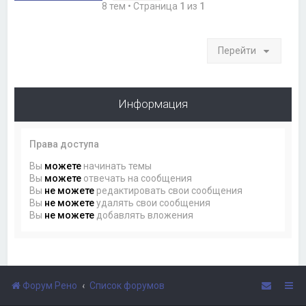
8 тем • Страница
1
из
1
Перейти
Информация
Права доступа
Вы
можете
начинать темы
Вы
можете
отвечать на сообщения
Вы
не можете
редактировать свои сообщения
Вы
не можете
удалять свои сообщения
Вы
не можете
добавлять вложения
Форум Рено
Список форумов