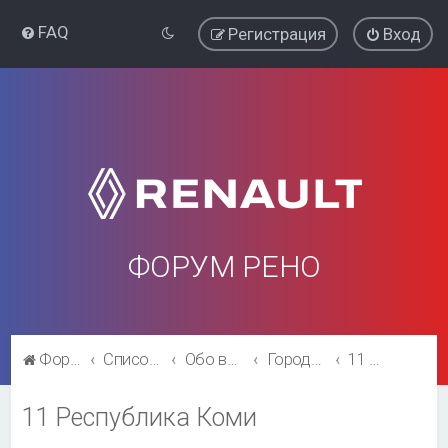
FAQ
Регистрация
Вход
ФОРУМ РЕНО
Форум Рено
Список форумов
Обо всём остальном
Города и регионы.
11 Республика Коми
11 Республика Коми