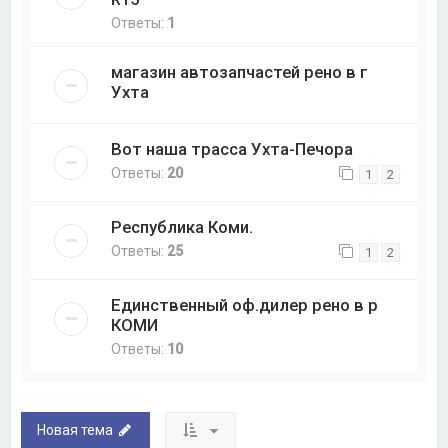
Ответы:
1
магазин автозапчастей рено в г
Ухта
Вот наша трасса Ухта-Печора
Ответы:
20
1
2
Республика Коми.
Ответы:
25
1
2
Единственный оф.дилер рено в р
КОМИ
Ответы:
10
Новая тема