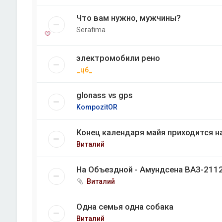
Что вам нужно, мужчины?
Serafima
электромобили рено
_цб_
glonass vs gps
KompozitOR
Конец календаря майя приходится на
Виталий
На Объездной - Амундсена ВАЗ-2112
Виталий
Одна семья одна собака
Виталий