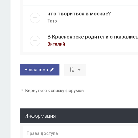
что твориться в москве?
Тато
В Красноярске родители отказались
Виталий
Новая тема
Вернуться к списку форумов
Информация
Права доступа