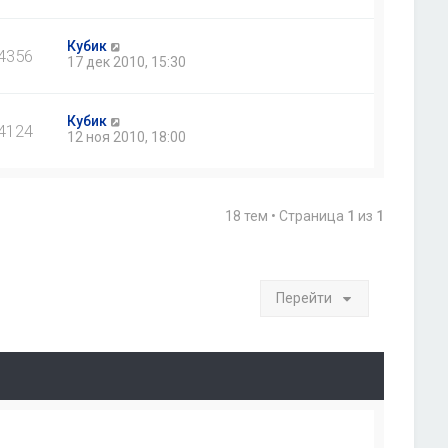
Кубик
4356
17 дек 2010, 15:30
Кубик
4124
12 ноя 2010, 18:00
18 тем • Страница
1
из
1
Перейти