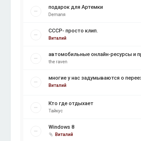
подарок для Артемки
Demanя
СССР- просто клип.
Виталий
автомобильные онлайн-ресурсы и п
the raven
многие у нас задумываются о перее
Виталий
Кто где отдыхает
Тайкус
Windows 8
Виталий