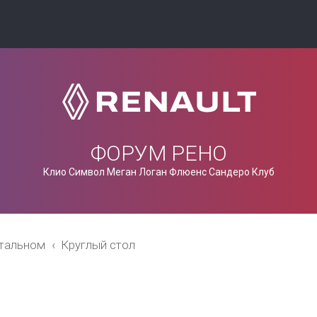
ФОРУМ РЕНО
Клио Символ Меган Логан Флюенс Сандеро Клуб
стальном
Круглый стол