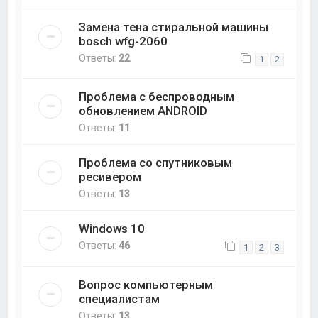
Замена тена стиральной машины
bosch wfg-2060
Ответы:
22
1
2
Проблема с беспроводным
обновлением ANDROID
Ответы:
11
Проблема со спутниковым
ресивером
Ответы:
13
Windows 10
Ответы:
46
1
2
3
Вопрос компьютерным
специалистам
Ответы:
13