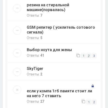
резина на стиральной
машине(порвалась)
Ответы:
7
GSM репитер ( усилитель сотового
сигнала)
Ответы:
5
Выбор ноута для жены
Ответы:
41
1
2
3
SkyTiger
Ответы:
2
если у компа 1гб памяти стоит ли
на него 7 ставить
Ответы:
27
1
2