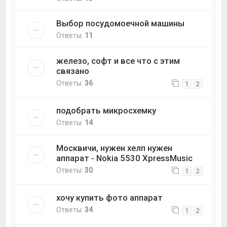
Выбор посудомоечной машины
Ответы:
11
железо, софт и все что с этим
связано
Ответы:
36
1
2
подобрать микросхемку
Ответы:
14
Москвичи, нужен хелп нужен
аппарат - Nokia 5530 XpressMusic
Ответы:
30
1
2
хочу купить фото аппарат
Ответы:
34
1
2