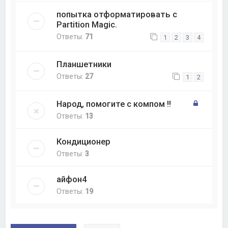
попытка отформатировать с
Partition Magic.
Ответы:
71
1
2
3
4
Планшетники
Ответы:
27
1
2
Народ, помогите с компом !!
Ответы:
13
Кондиционер
Ответы:
3
айфон4
Ответы:
19