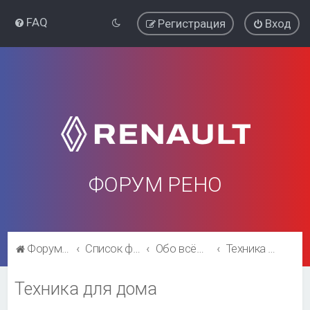
FAQ
Регистрация
Вход
ФОРУМ РЕНО
Форум Рено
Список форумов
Обо всём остальном
Техника для дома
Техника для дома