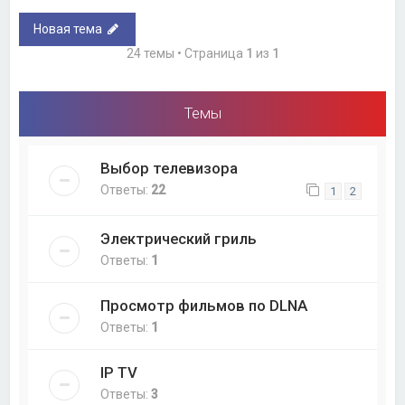
Новая тема
24 темы • Страница
1
из
1
Темы
Выбор телевизора
Ответы:
22
1
2
Электрический гриль
Ответы:
1
Просмотр фильмов по DLNA
Ответы:
1
IP TV
Ответы:
3