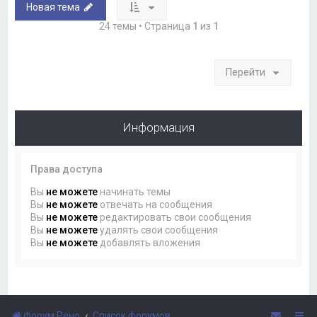
Новая тема
24 темы • Страница
1
из
1
Перейти
Информация
Права доступа
Вы
не можете
начинать темы
Вы
не можете
отвечать на сообщения
Вы
не можете
редактировать свои сообщения
Вы
не можете
удалять свои сообщения
Вы
не можете
добавлять вложения
Форум Рено
Список форумов