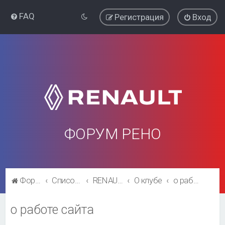
FAQ
Регистрация
Вход
ФОРУМ РЕНО
Форум Рено
Список форумов
RENAULT SYMBOL CLUB
О клубе
о работе сайта
о работе сайта