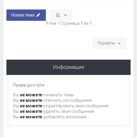
Новая тема
9 тем • Страница
1
из
1
Перейти
Информация
Права доступа
Вы
не можете
начинать темы
Вы
не можете
отвечать на сообщения
Вы
не можете
редактировать свои сообщения
Вы
не можете
удалять свои сообщения
Вы
не можете
добавлять вложения