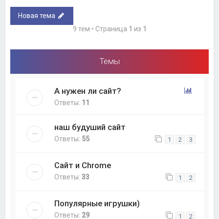
Новая тема
9 тем • Страница
1
из
1
Темы
А нужен ли сайт?
Ответы:
11
наш будуший сайт
Ответы:
55
1
2
3
Сайт и Chrome
Ответы:
33
1
2
Популярные игрушки)
Ответы:
29
1
2