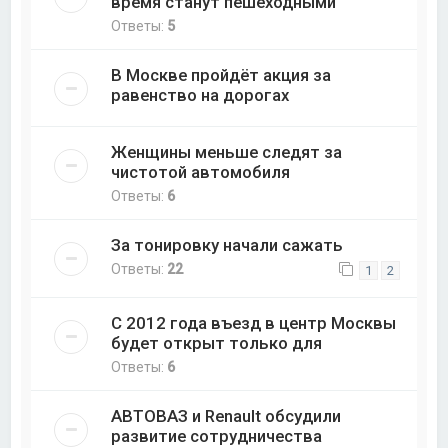
время станут пешеходными
Ответы:
5
В Москве пройдёт акция за
равенство на дорогах
Женщины меньше следят за
чистотой автомобиля
Ответы:
6
За тонировку начали сажать
Ответы:
22
1
2
С 2012 года въезд в центр Москвы
будет открыт только для
Ответы:
6
АВТОВАЗ и Renault обсудили
развитие сотрудничества