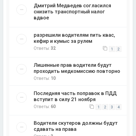
Дмитрий Медведев согласился
снизить транспортный налог
вдвое
разрешили водителям пить квас,
кефир и кумыс за рулем
Ответы:
32
1
2
Лишенные прав водители будут
проходить медкомиссию повторно
Ответы:
10
Последняя часть поправок в ПДД
вступит в силу 21 ноября
Ответы:
60
1
2
3
4
Водители скутеров должны будут
сдавать на права