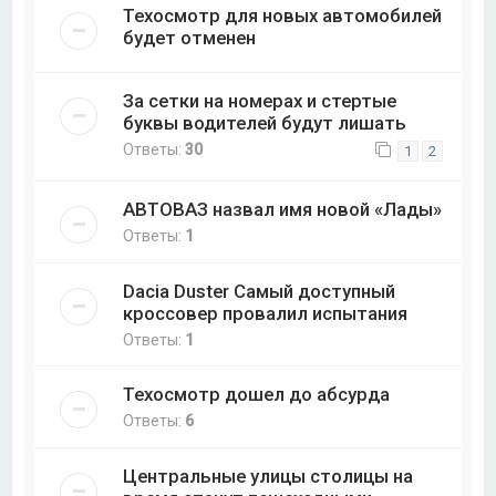
Техосмотр для новых автомобилей
будет отменен
За сетки на номерах и стертые
буквы водителей будут лишать
Ответы:
30
1
2
АВТОВАЗ назвал имя новой «Лады»
Ответы:
1
Dacia Duster Самый доступный
кроссовер провалил испытания
Ответы:
1
Техосмотр дошел до абсурда
Ответы:
6
Центральные улицы столицы на