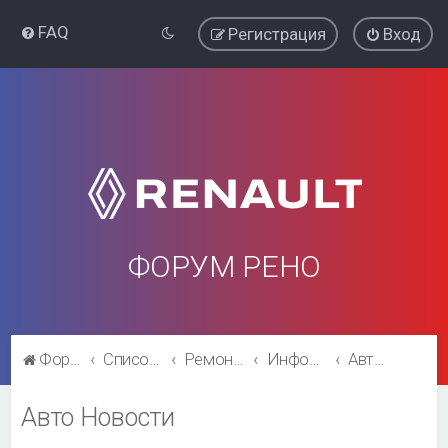
FAQ
Регистрация
Вход
ФОРУМ РЕНО
Форум Рено
Список форумов
Ремонт и эксплуатация
Информация
Авто Новости
Авто Новости