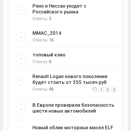
Рено и Ниссан уходят с
Российского рынка
Ответы:
5
ММАС_2014
Ответы:
16
топовый клио
Ответы:
6
Renault Logan нового поколения
будет стоить от 355 тысяч руб
Ответы:
46
1
2
3
В Европе проверили безопасность
шести новых автомобилей
Новый облик моторных масел ELF