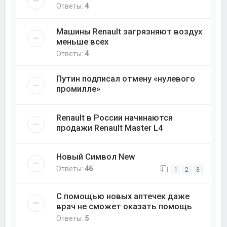
Ответы:
4
Машины Renault загрязняют воздух
меньше всех
Ответы:
4
Путин подписал отмену «нулевого
промилле»
Renault в России начинаются
продажи Renault Master L4
Новый Символ New
Ответы:
46
1
2
3
С помощью новых аптечек даже
врач не сможет оказать помощь
Ответы:
5