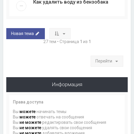
Как удалить воду из бензобака
Новая тема
27 тем • Страница
1
из
1
Перейти
Информация
Права доступа
Вы
можете
начинать темы
Вы
можете
отвечать на сообщения
Вы
не можете
редактировать свои сообщения
Вы
не можете
удалять свои сообщения
Вы
не можете
добавлять вложения