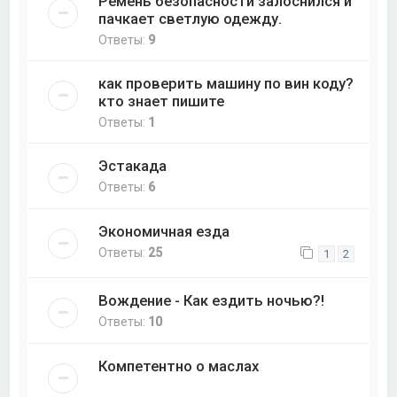
Ремень безопасности залоснился и
пачкает светлую одежду.
Ответы:
9
как проверить машину по вин коду?
кто знает пишите
Ответы:
1
Эстакада
Ответы:
6
Экономичная езда
Ответы:
25
1
2
Вождение - Как ездить ночью?!
Ответы:
10
Компетентно о маслах