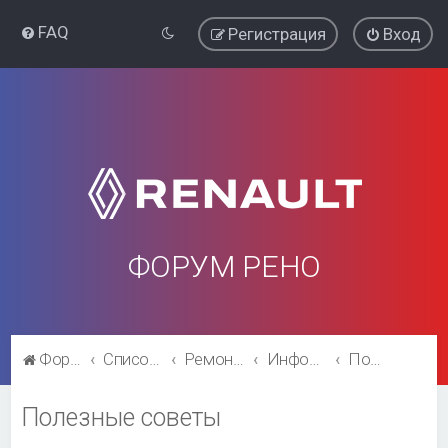
FAQ
Регистрация
Вход
ФОРУМ РЕНО
Форум Рено
Список форумов
Ремонт и эксплуатация
Информация
Полезные советы
Полезные советы