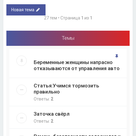
Новая тема
27 тем • Страница
1
из
1
Темы
Беременные женщины напрасно
отказываются от управления авто
Статья:Учимся тормозить
правильно
Ответы:
2
Заточка свёрл
Ответы:
2