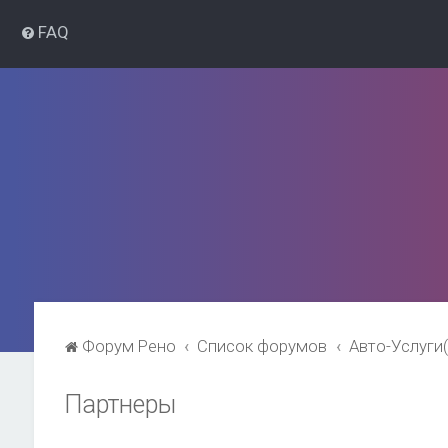
FAQ
Форум Рено
Список форумов
Авто-Услуги
Партнеры