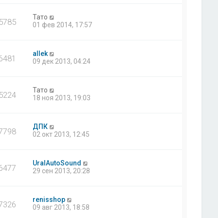
Тато
5785
01 фев 2014, 17:57
allek
6481
09 дек 2013, 04:24
Тато
5224
18 ноя 2013, 19:03
ДПК
7798
02 окт 2013, 12:45
UralAutoSound
6477
29 сен 2013, 20:28
renisshop
7326
09 авг 2013, 18:58