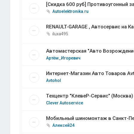
[Скидка 600 руб] Противоугонный з
Autoelektronika.ru
RENAULT-GARAGE , Автосервис на К
iluxa495
Автомастерская "Авто Возрождени
Артём_Игоревич
Интернет-Магазин Авто Товаров Avto
Avtohol
Техцентр "КлевеР-Сервис" (Москва)
Clever Autoservice
Мобильный шиномонтаж в Санкт-Пе
Алексей24