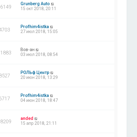
Grunberg Auto
16149
15 окт 2018, 20:11
Profhim4istka
4703
27 июл 2018, 15:05
Вов-ан
11883
03 июл 2018, 08:54
РОЛЬф Центр
8527
20 июн 2018, 13:29
Profhim4istka
6717
04 июн 2018, 18:47
anded
18209
15 апр 2018, 21:11