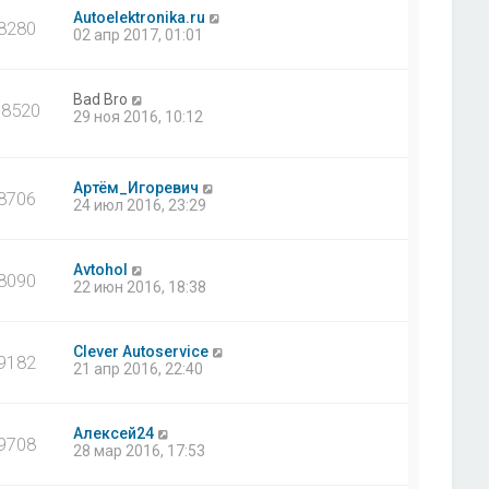
Autoelektronika.ru
8280
02 апр 2017, 01:01
Bad Bro
18520
29 ноя 2016, 10:12
Артём_Игоревич
8706
24 июл 2016, 23:29
Avtohol
8090
22 июн 2016, 18:38
Clever Autoservice
9182
21 апр 2016, 22:40
Алексей24
9708
28 мар 2016, 17:53