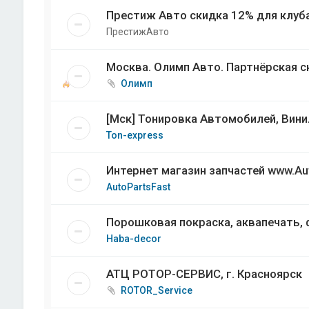
Престиж Авто скидка 12% для клуба
ПрестижАвто
Москва. Олимп Авто. Партнёрская с
Олимп
[Мск] Тонировка Автомобилей, Вини
Ton-express
Интернет магазин запчастей www.Aut
AutoPartsFast
Порошковая покраска, аквапечать,
Haba-decor
АТЦ РОТОР-СЕРВИС, г. Красноярск
ROTOR_Service