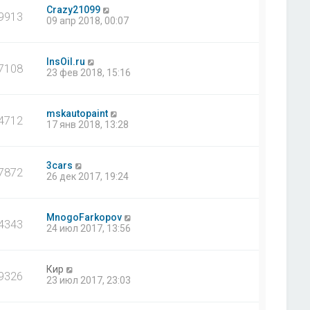
Crazy21099
9913
09 апр 2018, 00:07
InsOil.ru
7108
23 фев 2018, 15:16
mskautopaint
4712
17 янв 2018, 13:28
3cars
7872
26 дек 2017, 19:24
MnogoFarkopov
4343
24 июл 2017, 13:56
Кир
9326
23 июл 2017, 23:03