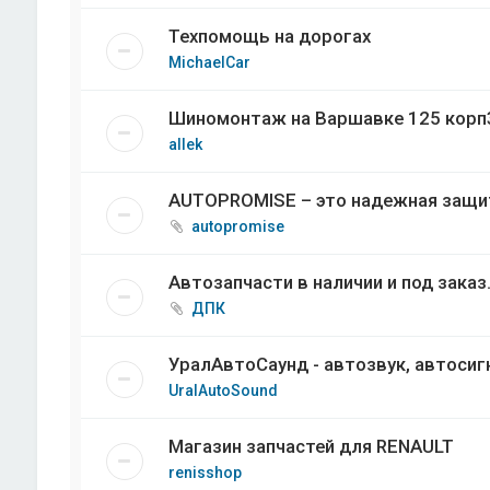
Техпомощь на дорогах
MichaelCar
Шиномонтаж на Варшавке 125 корп
allek
AUTOPROMISE – это надежная защит
autopromise
Автозапчасти в наличии и под заказ. 
ДПК
УралАвтоСаунд - автозвук, автосиг
UralAutoSound
Магазин запчастей для RENAULT
renisshop