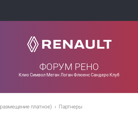
ФОРУМ РЕНО
Клио Символ Меган Логан Флюенс Сандеро Клуб
(размещение платное)
Партнеры