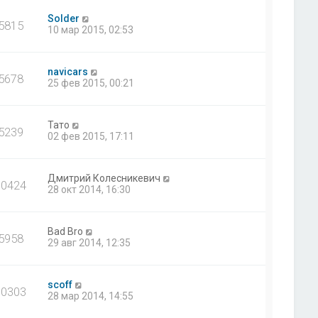
Solder
5815
10 мар 2015, 02:53
navicars
5678
25 фев 2015, 00:21
Тато
5239
02 фев 2015, 17:11
Дмитрий Колесникевич
10424
28 окт 2014, 16:30
Bad Bro
5958
29 авг 2014, 12:35
scoff
10303
28 мар 2014, 14:55