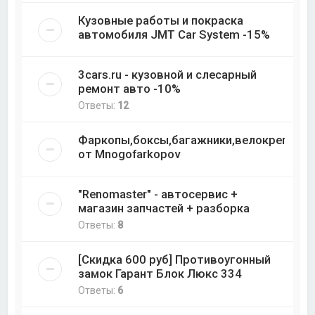
Кузовные работы и покраска
автомобиля JMT Car System -15%
3cars.ru - кузовной и слесарный
ремонт авто -10%
Ответы:
12
Фаркопы,боксы,багажники,велокреплени
от Mnogofarkopov
"Renomaster" - автосервис +
магазин запчастей + разборка
Ответы:
8
[Скидка 600 руб] Противоугонный
замок Гарант Блок Люкс 334
Ответы:
6