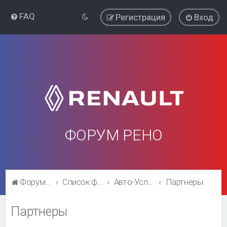
FAQ
Регистрация
Вход
ФОРУМ РЕНО
Форум Рено
Список форумов
Авто-Услуги(размещение платное)
Партнеры
Партнеры