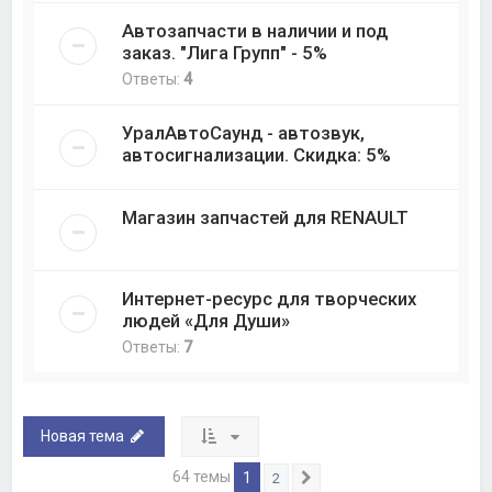
Автозапчасти в наличии и под
заказ. "Лига Групп" - 5%
Ответы:
4
УралАвтоСаунд - автозвук,
автосигнализации. Скидка: 5%
Магазин запчастей для RENAULT
Интернет-ресурс для творческих
людей «Для Души»
Ответы:
7
Новая тема
64 темы
1
2
След.