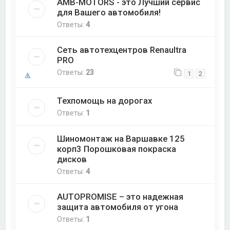
AMB-MOTORS - это Лучший сервис
для Вашего автомобиля!
Ответы:
4
Сеть автотехцентров Renaultra
PRO
Ответы:
23
1
2
Техпомощь на дорогах
Ответы:
1
Шиномонтаж на Варшавке 125
корп3 Порошковая покраска
дисков
Ответы:
4
AUTOPROMISE – это надежная
защита автомобиля от угона
Ответы:
1