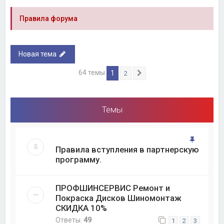
Правила форума
Новая тема
64 темы
1
2
След.
Темы
Правила вступления в партнерскую
программу.
ПРОФШИНСЕРВИС Ремонт и
Покраска Дисков Шиномонтаж
СКИДКА 10%
Ответы:
49
1
2
3