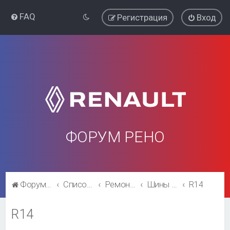
FAQ
Регистрация
Вход
ФОРУМ РЕНО
Форум Рено
Список форумов
Ремонт и эксплуатация
Шины и диски
R14
R14