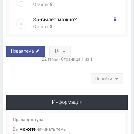
Ответы:
8
35-вылет можно?
Ответы:
3
Новая тема
22 темы • Страница
1
из
1
Перейти
Информация
Права доступа
Вы
можете
начинать темы