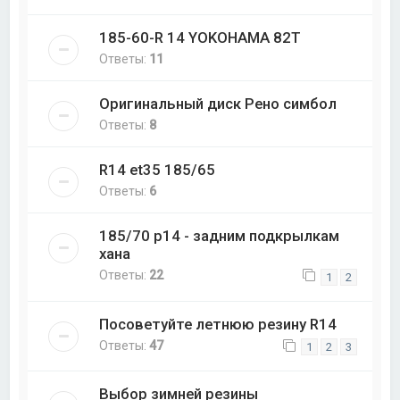
185-60-R 14 YOKOHAMA 82T
Ответы:
11
Оригинальный диск Рено симбол
Ответы:
8
R14 et35 185/65
Ответы:
6
185/70 р14 - задним подкрылкам
хана
Ответы:
22
1
2
Посоветуйте летнюю резину R14
Ответы:
47
1
2
3
Выбор зимней резины