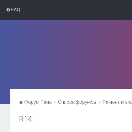
FAQ
Форум Рено
Список форумов
Ремонт и эк
R14