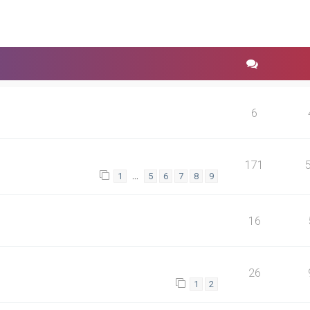
6
171
…
1
5
6
7
8
9
16
26
1
2