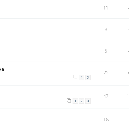
11
8
6
на
22
1
2
47
1
2
3
18