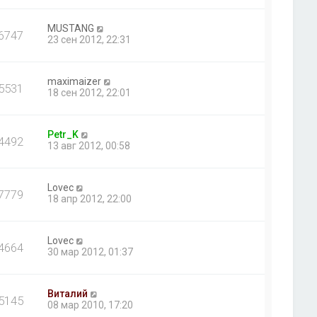
MUSTANG
6747
23 сен 2012, 22:31
maximaizer
5531
18 сен 2012, 22:01
Petr_K
4492
13 авг 2012, 00:58
Lovec
7779
18 апр 2012, 22:00
Lovec
4664
30 мар 2012, 01:37
Виталий
5145
08 мар 2010, 17:20