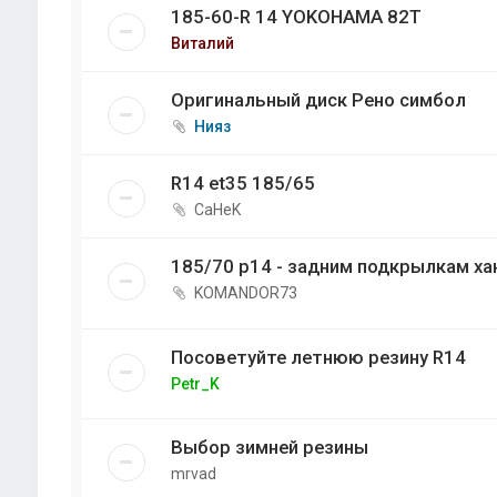
185-60-R 14 YOKOHAMA 82T
Виталий
Оригинальный диск Рено симбол
Нияз
R14 et35 185/65
CaHeK
185/70 р14 - задним подкрылкам ха
KOMANDOR73
Посоветуйте летнюю резину R14
Petr_K
Выбор зимней резины
mrvad