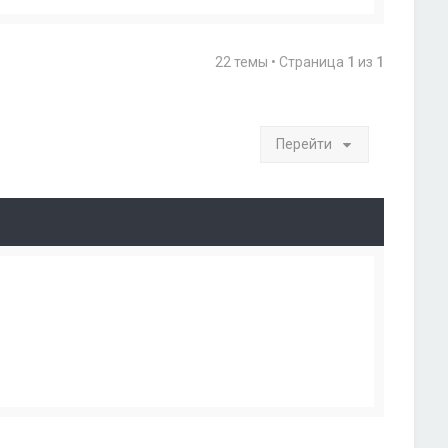
22 темы • Страница
1
из
1
Перейти