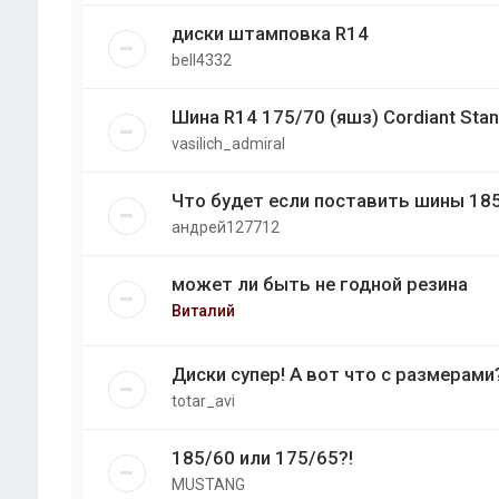
диски штамповка R14
bell4332
Шина R14 175/70 (яшз) Cordiant Stand
vasilich_admiral
Что будет если поставить шины 18
андрей127712
может ли быть не годной резина
Виталий
Диски супер! А вот что с размерами
totar_avi
185/60 или 175/65?!
MUSTANG