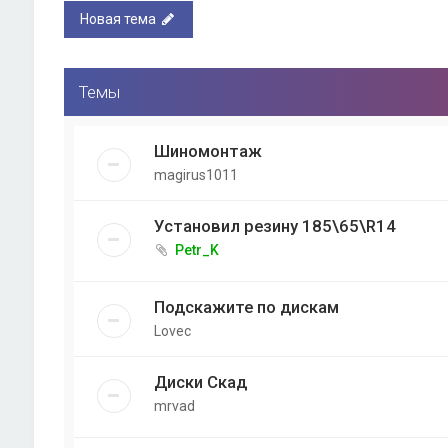
Новая тема
Темы
Шиномонтаж
magirus1011
Установил резину 185\65\R14
Petr_K
Подскажите по дискам
Lovec
Диски Скад
mrvad