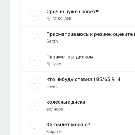
Срочно нужен совет!!!
MUSTANG
Присматриваюсь к резине, оцените 
Serzh
Параметры дисков
ivkin
Кто нибудь ставил 185/65 R14
Lovec
колёсные диски
волчара
35-вылет можно?
Kaljan75