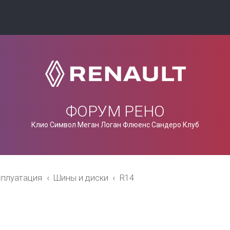
ФОРУМ РЕНО
Клио Символ Меган Логан Флюенс Сандеро Клуб
сплуатация
Шины и диски
R14