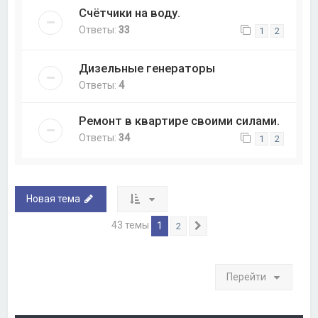
Счётчики на воду.
Ответы:
33
1
2
Дизельные генераторы
Ответы:
4
Ремонт в квартире своими силами.
Ответы:
34
1
2
Новая тема
43 темы
1
2
След.
Перейти