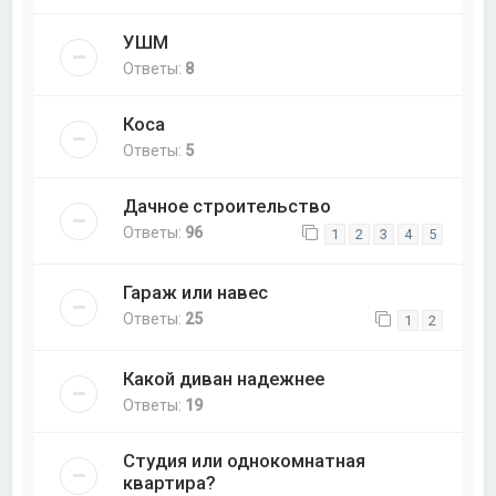
УШМ
Ответы:
8
Коса
Ответы:
5
Дачное строительство
Ответы:
96
1
2
3
4
5
Гараж или навес
Ответы:
25
1
2
Какой диван надежнее
Ответы:
19
Студия или однокомнатная
квартира?