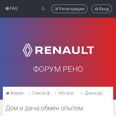
FAQ
Регистрация
Вход
ФОРУМ РЕНО
Форум Рено
Список форумов
Обо всём остальном
Дом и дача:обмен опытом
Дом и дача:обмен опытом