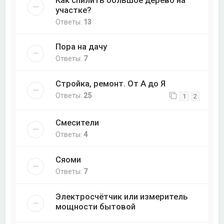
Как спилить большое дерево на
участке?
Ответы:
13
Пора на дачу
Ответы:
7
Стройка, ремонт. От А до Я
Ответы:
25
1
2
Смесители
Ответы:
4
Сяоми
Ответы:
7
Электросчётчик или измеритель
мощности бытовой