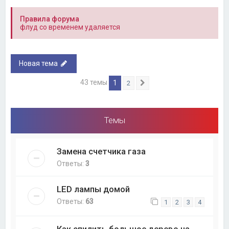
Правила форума
флуд со временем удаляется
Новая тема
43 темы
1
2
След.
Темы
Замена счетчика газа
Ответы:
3
LED лампы домой
Ответы:
63
1
2
3
4