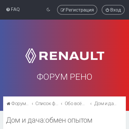
FAQ
Регистрация
Вход
ФОРУМ РЕНО
Форум Рено
Список форумов
Обо всём остальном
Дом и дача:обмен опытом
Дом и дача:обмен опытом