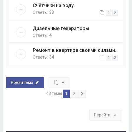
Счётчики на воду.
Ответы:
33
1
2
Дизельные генераторы
Ответы:
4
Ремонт в квартире своими силами.
Ответы:
34
1
2
Новая тема
43 темы
1
2
След.
Перейти