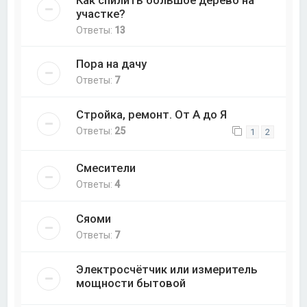
Как спилить большое дерево на
участке?
Ответы:
13
Пора на дачу
Ответы:
7
Стройка, ремонт. От А до Я
Ответы:
25
1
2
Смесители
Ответы:
4
Сяоми
Ответы:
7
Электросчётчик или измеритель
мощности бытовой