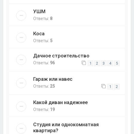
УШМ
Ответы:
8
Коса
Ответы:
5
Дачное строительство
Ответы:
96
1
2
3
4
5
Гараж или навес
Ответы:
25
1
2
Какой диван надежнее
Ответы:
19
Студия или однокомнатная
квартира?