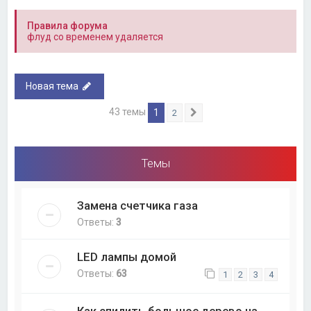
Правила форума
флуд со временем удаляется
Новая тема
43 темы
1
2
След.
Темы
Замена счетчика газа
Ответы:
3
LED лампы домой
Ответы:
63
1
2
3
4