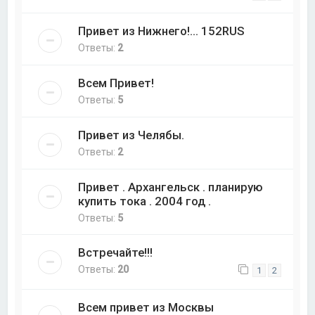
Привет из Нижнего!... 152RUS
Ответы:
2
Всем Привет!
Ответы:
5
Привет из Челябы.
Ответы:
2
Привет . Архангельск . планирую
купить тока . 2004 год .
Ответы:
5
Встречайте!!!
Ответы:
20
1
2
Всем привет из Москвы