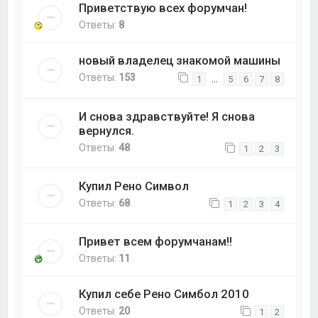
Приветствую всех форумчан!
Ответы:
8
новый владелец знакомой машины
Ответы:
153
…
1
5
6
7
8
И снова здравствуйте! Я снова
вернулся.
Ответы:
48
1
2
3
Купил Рено Символ
Ответы:
68
1
2
3
4
Привет всем форумчанам!!
Ответы:
11
Купил себе Рено Симбол 2010
Ответы:
20
1
2