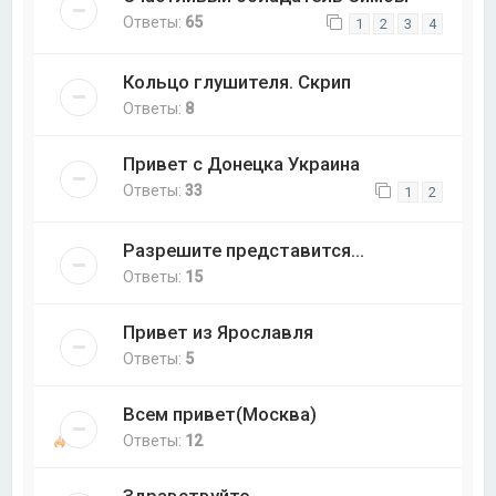
Ответы:
65
1
2
3
4
Кольцо глушителя. Скрип
Ответы:
8
Привет с Донецка Украина
Ответы:
33
1
2
Разрешите представится...
Ответы:
15
Привет из Ярославля
Ответы:
5
Всем привет(Москва)
Ответы:
12