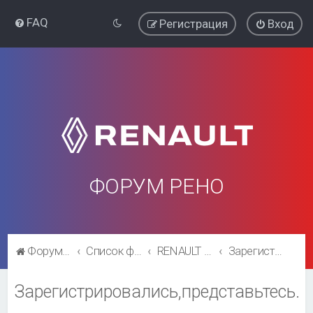
FAQ
Регистрация
Вход
ФОРУМ РЕНО
Форум Рено
Список форумов
RENAULT SYMBOL CLUB
Зарегистрировались,представьтесь.
Зарегистрировались,представьтесь.