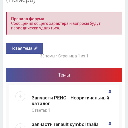
Правила форума
Сообщения общего характера и вопросы будут
периодически удаляться.
Новая тема
33 темы • Страница
1
из
1
Темы
Запчасти РЕНО - Неоригинальный
каталог
Ответы:
1
запчасти renault symbol thalia