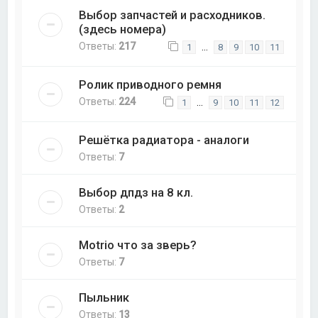
Выбор запчастей и расходников.
(здесь номера)
Ответы:
217
…
1
8
9
10
11
Ролик приводного ремня
Ответы:
224
…
1
9
10
11
12
Решётка радиатора - аналоги
Ответы:
7
Выбор дпдз на 8 кл.
Ответы:
2
Motrio что за зверь?
Ответы:
7
Пыльник
Ответы:
13