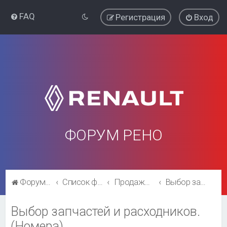
FAQ
Регистрация
Вход
ФОРУМ РЕНО
Форум Рено
Список форумов
Продажа, выбор, поиск, каталожные номера запчастей
Выбор запчастей и расходников.(Номера)
Выбор запчастей и расходников.
(Номера)