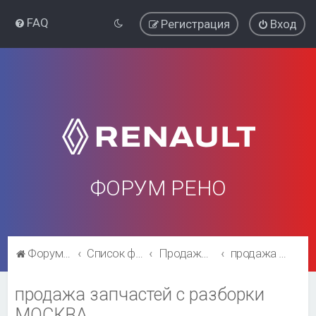
FAQ
Регистрация
Вход
ФОРУМ РЕНО
Форум Рено
Список форумов
Продажа, выбор, поиск, каталожные номера запчастей
продажа запчастей с разборки МОСКВА
продажа запчастей с разборки
МОСКВА