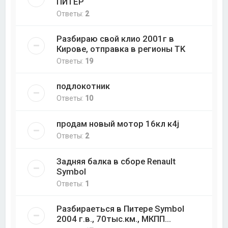
ПИТЕР
Ответы:
2
Разбираю свой клио 2001г в
Кирове, отправка в регионы ТK
Ответы:
19
подлокотник
Ответы:
10
продам новый мотор 16кл к4j
Ответы:
2
Задняя балка в сборе Renault
Symbol
Ответы:
1
Разбираеться в Питере Symbol
2004 г.в., 70тыс.км., МКПП...