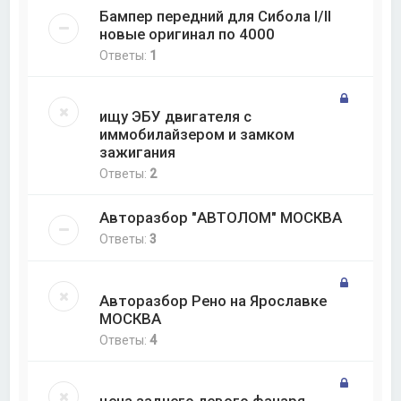
Бампер передний для Сибола I/II
новые оригинал по 4000
Ответы:
1
ищу ЭБУ двигателя с
иммобилайзером и замком
зажигания
Ответы:
2
Авторазбор "АВТОЛОМ" МОСКВА
Ответы:
3
Авторазбор Рено на Ярославке
МОСКВА
Ответы:
4
цена заднего левого фанаря,