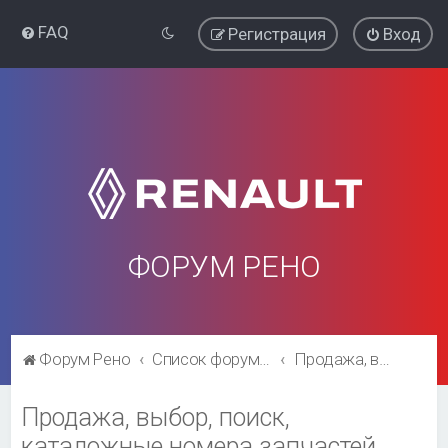
FAQ
Регистрация
Вход
ФОРУМ РЕНО
Форум Рено
Список форумов
Продажа, выбор, поиск, каталожные номера запчастей
Продажа, выбор, поиск,
каталожные номера запчастей