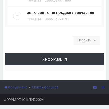
Темы:
33
Сообщения:
699
авто сайты по продаже запчастей
Темы:
14
Сообщения:
91
Перейти
Информация
Форум Рено
Список форумов
ФОРУМ РЕНО КЛУБ 2024