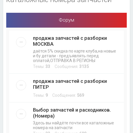
Форум
продажа запчастей с разборки
МОСКВА
даётся 5% скидка по карте клуба,на новые
и бу детали - предъявлять перед
оплатой,ОТПРАВКА В РЕГИОНЫ
Темы:
33
Сообщения:
3135
продажа запчастей с разборки
ПИТЕР
Темы:
9
Сообщения:
569
Выбор запчастей и расходников.
(Номера)
Здесь вы найдёте почти все каталожные
номера на запчасти