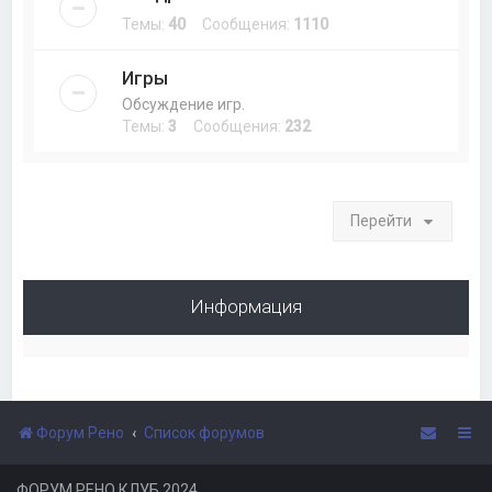
Темы:
40
Сообщения:
1110
Игры
Обсуждение игр.
Темы:
3
Сообщения:
232
Перейти
Информация
Форум Рено
Список форумов
ФОРУМ РЕНО КЛУБ 2024